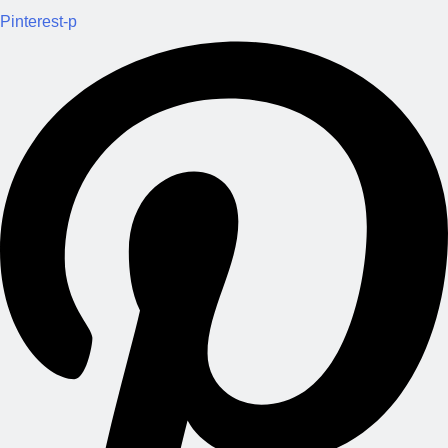
Pinterest-p