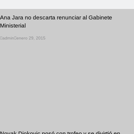
Ana Jara no descarta renunciar al Gabinete
Ministerial
admin
enero 29, 2015
Novak Djokovic posó con trofeo y se divirtió en