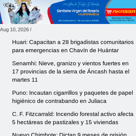
Aug 10, 2026
/
Huari: Capacitan a 28 brigadistas comunitarios
para emergencias en Chavín de Huántar
Senamhi: Nieve, granizo y vientos fuertes en
17 provincias de la sierra de Áncash hasta el
martes 11
Puno: Incautan cigarrillos y paquetes de papel
higiénico de contrabando en Juliaca
C. F. Fitzcarrald: Incendio forestal activo afecta
5 hectáreas de pastizales y 15 viviendas
Nuevo Chimbote: Dictan 9 meses de prisión