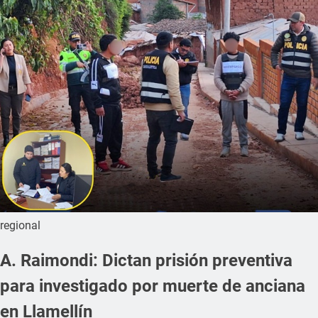
regional
A. Raimondi: Dictan prisión preventiva
para investigado por muerte de anciana
en Llamellín