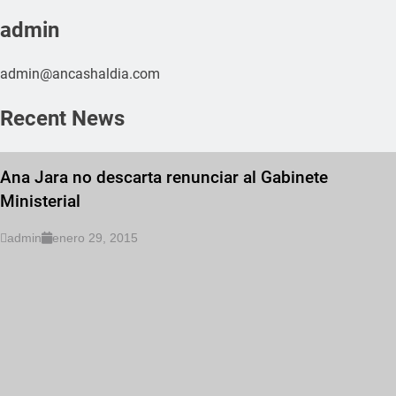
admin
admin@ancashaldia.com
Recent News
Ana Jara no descarta renunciar al Gabinete
Ministerial
admin
enero 29, 2015