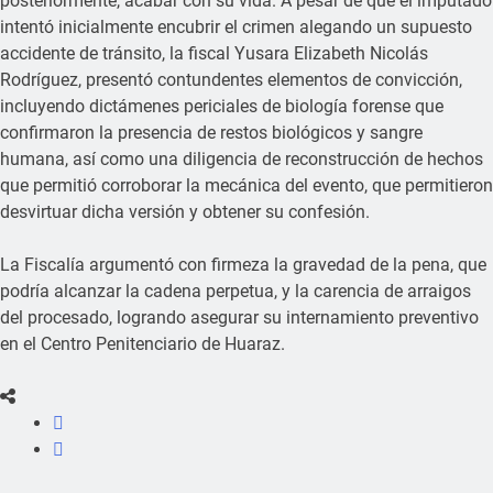
posteriormente, acabar con su vida. A pesar de que el imputado
intentó inicialmente encubrir el crimen alegando un supuesto
accidente de tránsito, la fiscal Yusara Elizabeth Nicolás
Rodríguez, presentó contundentes elementos de convicción,
incluyendo dictámenes periciales de biología forense que
confirmaron la presencia de restos biológicos y sangre
humana, así como una diligencia de reconstrucción de hechos
que permitió corroborar la mecánica del evento, que permitieron
desvirtuar dicha versión y obtener su confesión.
La Fiscalía argumentó con firmeza la gravedad de la pena, que
podría alcanzar la cadena perpetua, y la carencia de arraigos
del procesado, logrando asegurar su internamiento preventivo
en el Centro Penitenciario de Huaraz.