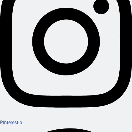
Pinterest-p