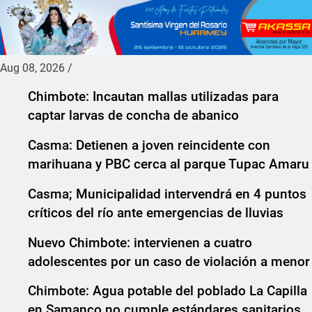
Aug 08, 2026
/
Chimbote: Incautan mallas utilizadas para
captar larvas de concha de abanico
Casma: Detienen a joven reincidente con
marihuana y PBC cerca al parque Tupac Amaru
Casma; Municipalidad intervendrá en 4 puntos
críticos del río ante emergencias de lluvias
Nuevo Chimbote: intervienen a cuatro
adolescentes por un caso de violación a menor
Chimbote: Agua potable del poblado La Capilla
en Samanco no cumple estándares sanitarios