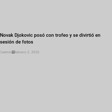
Novak Djokovic posó con trofeo y se divirtió en
sesión de fotos
admin
febrero 2, 2015