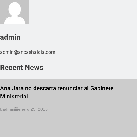
admin
admin@ancashaldia.com
Recent News
Ana Jara no descarta renunciar al Gabinete
Ministerial
admin
enero 29, 2015