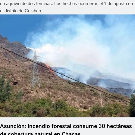
en agravio de dos féminas. Los hechos ocurrieron el 1 de agosto en
el distrito de Coishco,...
REGIONAL
Asunción: Incendio forestal consume 30 hectáreas
de cobertura natural en Chacas