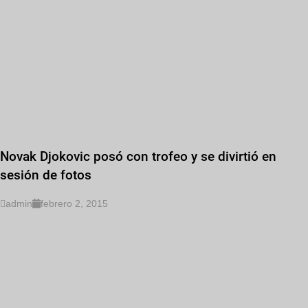
Novak Djokovic posó con trofeo y se divirtió en
sesión de fotos
admin
febrero 2, 2015