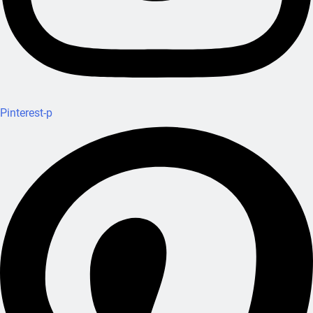
Pinterest-p