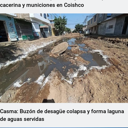
cacerina y municiones en Coishco
Casma: Buzón de desagüe colapsa y forma laguna
de aguas servidas