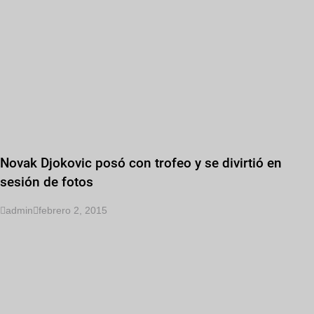
Novak Djokovic posó con trofeo y se divirtió en
sesión de fotos
admin
febrero 2, 2015