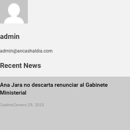
admin
admin@ancashaldia.com
Recent News
Ana Jara no descarta renunciar al Gabinete
Ministerial
admin
enero 29, 2015