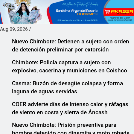
Aug 09, 2026
/
Nuevo Chimbote: Detienen a sujeto con orden
de detención preliminar por extorsión
Chimbote: Policía captura a sujeto con
explosivo, cacerina y municiones en Coishco
Casma: Buzón de desagüe colapsa y forma
laguna de aguas servidas
COER advierte días de intenso calor y ráfagas
de viento en costa y sierra de Áncash
Nuevo Chimbote: Prisión preventiva para
hombre detenido con dinamita y moto robada