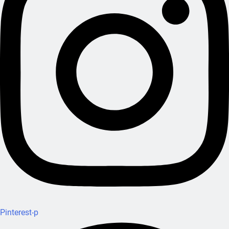
Pinterest-p