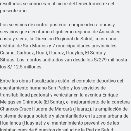
resultados se conocerán al cierre del tercer trimestre del
presente año.
Los servicios de control posterior comprenden a obras y
servicios que ejecutaron el gobierno regional de Áncash en
costa y sierra, la Dirección Regional de Salud, la comuna
distrital de San Marcos y 7 municipalidades provinciales:
Casma, Carhuaz, Huari, Huaraz, Huaylas, El Santa y
Sihuas. Los montos auditados van desde los S/279 mil hasta
los S/ 12.5 millones.
Entre las obras fiscalizadas están: el complejo deportivo del
asentamiento humano San Pedro y los servicios de
transitabilidad peatonal y vehicular en la avenida Enrique
Meiggs en Chimbote (El Santa), el mejoramiento de la carretera
Chancos-Cruce Huapra de Marcará (Huaraz), la ampliación del
sistema de agua potable y alcantarillado en la zona urbana de
Huallanca (Huaylas) y el mantenimiento preventivo de las
instalaciones de 6 puestos de salud de la Red de Salud