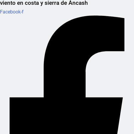
viento en costa y sierra de Áncash
Facebook-f