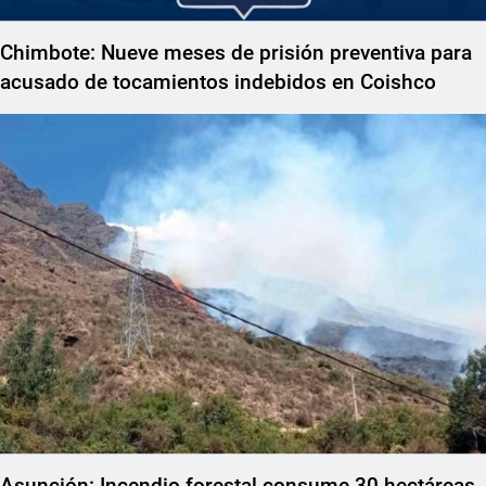
Chimbote: Nueve meses de prisión preventiva para
acusado de tocamientos indebidos en Coishco
Asunción: Incendio forestal consume 30 hectáreas