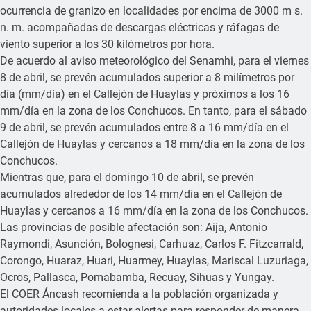
ocurrencia de granizo en localidades por encima de 3000 m s.
n. m. acompañadas de descargas eléctricas y ráfagas de
viento superior a los 30 kilómetros por hora.
De acuerdo al aviso meteorológico del Senamhi, para el viernes
8 de abril, se prevén acumulados superior a 8 milímetros por
día (mm/día) en el Callejón de Huaylas y próximos a los 16
mm/día en la zona de los Conchucos. En tanto, para el sábado
9 de abril, se prevén acumulados entre 8 a 16 mm/día en el
Callejón de Huaylas y cercanos a 18 mm/día en la zona de los
Conchucos.
Mientras que, para el domingo 10 de abril, se prevén
acumulados alrededor de los 14 mm/día en el Callejón de
Huaylas y cercanos a 16 mm/día en la zona de los Conchucos.
Las provincias de posible afectación son: Aija, Antonio
Raymondi, Asunción, Bolognesi, Carhuaz, Carlos F. Fitzcarrald,
Corongo, Huaraz, Huari, Huarmey, Huaylas, Mariscal Luzuriaga,
Ocros, Pallasca, Pomabamba, Recuay, Sihuas y Yungay.
El COER Áncash recomienda a la población organizada y
autoridades locales a estar alertas para responder de manera