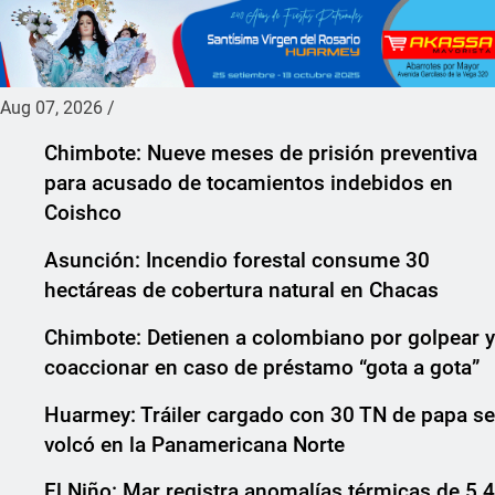
Aug 07, 2026
/
Chimbote: Nueve meses de prisión preventiva
para acusado de tocamientos indebidos en
Coishco
Asunción: Incendio forestal consume 30
hectáreas de cobertura natural en Chacas
Chimbote: Detienen a colombiano por golpear y
coaccionar en caso de préstamo “gota a gota”
Huarmey: Tráiler cargado con 30 TN de papa se
volcó en la Panamericana Norte
El Niño: Mar registra anomalías térmicas de 5.4