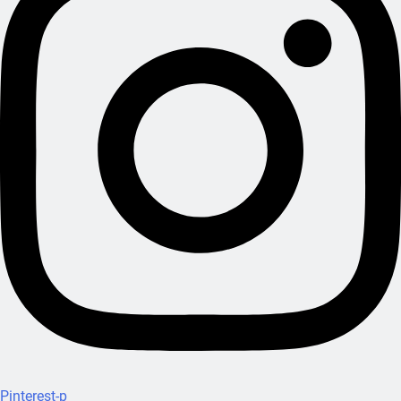
Pinterest-p