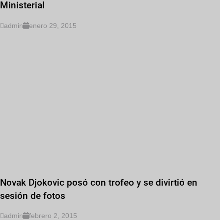
Ministerial
admin
enero 29, 2015
Novak Djokovic posó con trofeo y se divirtió en
sesión de fotos
admin
febrero 2, 2015