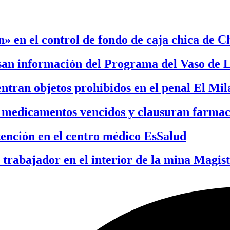
» en el control de fondo de caja chica de C
san información del Programa del Vaso de 
entran objetos prohibidos en el penal El Mi
 medicamentos vencidos y clausuran farmac
tención en el centro médico EsSalud
 trabajador en el interior de la mina Magist