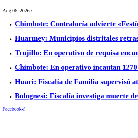
Aug 06, 2026
/
Chimbote: Contraloría advierte «Festín
Huarmey: Municipios distritales retra
Trujillo: En operativo de requisa encu
Chimbote: En operativo incautan 1270
Huari: Fiscalía de Familia supervisó a
Bolognesi: Fiscalía investiga muerte de
Facebook-f