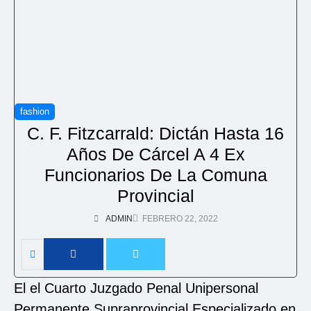
fashion
C. F. Fitzcarrald: Dictán Hasta 16
Años De Cárcel A 4 Ex
Funcionarios De La Comuna
Provincial
ADMIN
FEBRERO 22, 2022
El el Cuarto Juzgado Penal Unipersonal
Permanente Supraprovincial Especializado en