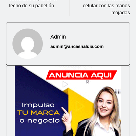
techo de su pabellón
celular con las manos
mojadas
Admin
admin@ancashaldia.com