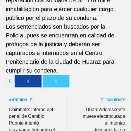
reparación civil solidaria de S/. 178 mil e
inhabilitación para ejercer cualquier cargo
público por el plazo de su condena.
Los sentenciados son buscados por la
Policía, pues se encuentran en calidad de
prófugos de la justicia y deberán ser
capturados e internados en el Centro
Penitenciario de la ciudad de Huaraz para
cumplir su condena.
ANTERIOR
SIGUIENTE
Chimbote: Interno del
Huari: Adolescente
penal de Cambio
muere electrocutada
Puente intentó
al intentar
escaparse trepando el
desconectar su