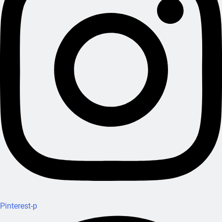
Pinterest-p