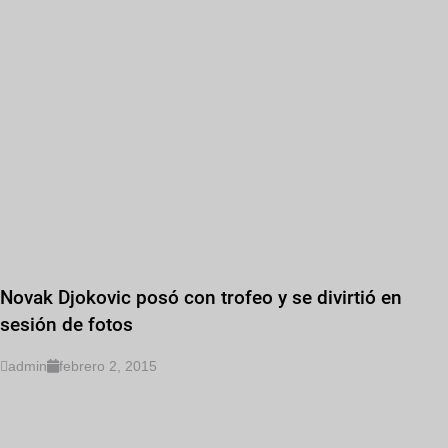
Novak Djokovic posó con trofeo y se divirtió en
sesión de fotos
admin
febrero 2, 2015