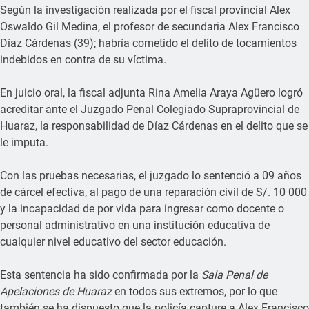
Según la investigación realizada por el fiscal provincial Alex
Oswaldo Gil Medina, el profesor de secundaria Alex Francisco
Díaz Cárdenas (39); habría cometido el delito de tocamientos
indebidos en contra de su víctima.
En juicio oral, la fiscal adjunta Rina Amelia Araya Agüero logró
acreditar ante el Juzgado Penal Colegiado Supraprovincial de
Huaraz, la responsabilidad de Díaz Cárdenas en el delito que se
le imputa.
Con las pruebas necesarias, el juzgado lo sentenció a 09 años
de cárcel efectiva, al pago de una reparación civil de S/. 10 000
y la incapacidad de por vida para ingresar como docente o
personal administrativo en una institución educativa de
cualquier nivel educativo del sector educación.
Esta sentencia ha sido confirmada por la
Sala Penal de
Apelaciones de Huaraz
en todos sus extremos, por lo que
también se ha dispuesto que la policía capture a Alex Francisco