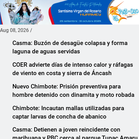
Aug 08, 2026
/
Casma: Buzón de desagüe colapsa y forma
laguna de aguas servidas
COER advierte días de intenso calor y ráfagas
de viento en costa y sierra de Áncash
Nuevo Chimbote: Prisión preventiva para
hombre detenido con dinamita y moto robada
Chimbote: Incautan mallas utilizadas para
captar larvas de concha de abanico
Casma: Detienen a joven reincidente con
marihuana y PBC cerca al parque Tupac Amaru