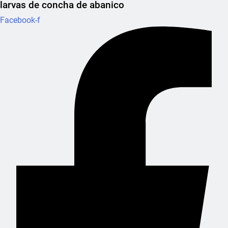
larvas de concha de abanico
Facebook-f