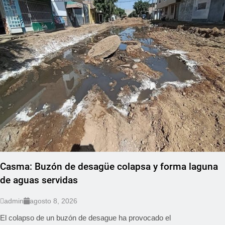
Casma: Buzón de desagüe colapsa y forma laguna
de aguas servidas
admin
agosto 8, 2026
El colapso de un buzón de desague ha provocado el