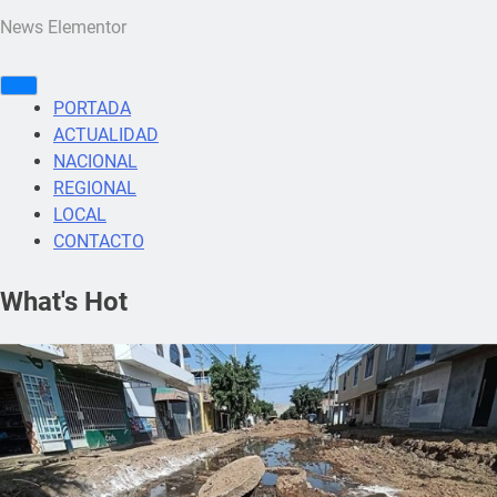
News Elementor
PORTADA
ACTUALIDAD
NACIONAL
REGIONAL
LOCAL
CONTACTO
What's Hot