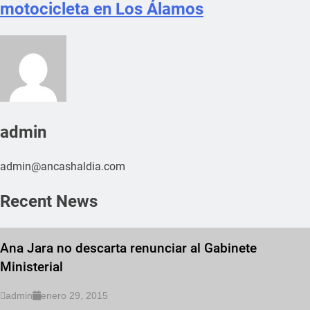
motocicleta en Los Álamos
admin
admin@ancashaldia.com
Recent News
Ana Jara no descarta renunciar al Gabinete
Ministerial
admin
enero 29, 2015