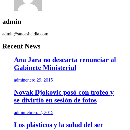
admin
admin@ancashaldia.com
Recent News
Ana Jara no descarta renunciar al
Gabinete Ministerial
admin
enero 29, 2015
Novak Djokovic posó con trofeo y
se divirtió en sesión de fotos
admin
febrero 2, 2015
Los plásticos y la salud del ser