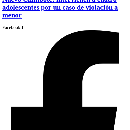
adolescentes por un caso de violación a
menor
Facebook-f