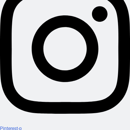
Pinterest-p