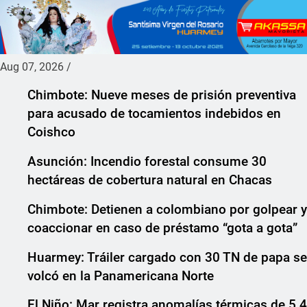
Aug 07, 2026
/
Chimbote: Nueve meses de prisión preventiva
para acusado de tocamientos indebidos en
Coishco
Asunción: Incendio forestal consume 30
hectáreas de cobertura natural en Chacas
Chimbote: Detienen a colombiano por golpear y
coaccionar en caso de préstamo “gota a gota”
Huarmey: Tráiler cargado con 30 TN de papa se
volcó en la Panamericana Norte
El Niño: Mar registra anomalías térmicas de 5.4