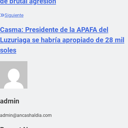
de brutal agresión
Siguiente
Casma: Presidente de la APAFA del
Luzuriaga se habría apropiado de 28 mil
soles
admin
admin@ancashaldia.com