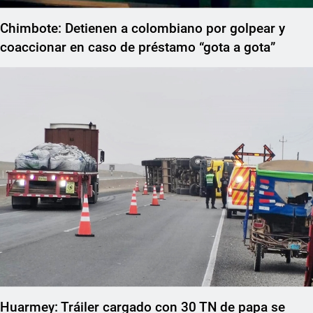
Chimbote: Detienen a colombiano por golpear y
coaccionar en caso de préstamo “gota a gota”
Huarmey: Tráiler cargado con 30 TN de papa se