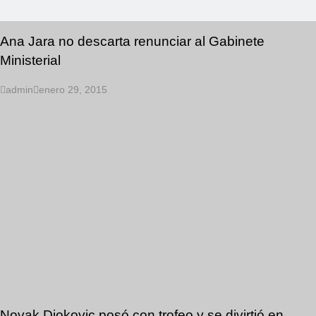
Ana Jara no descarta renunciar al Gabinete
Ministerial
admin
enero 29, 2015
Novak Djokovic posó con trofeo y se divirtió en