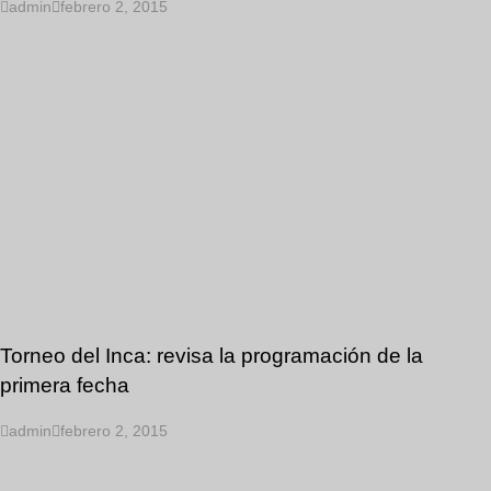
admin
febrero 2, 2015
Torneo del Inca: revisa la programación de la
primera fecha
admin
febrero 2, 2015