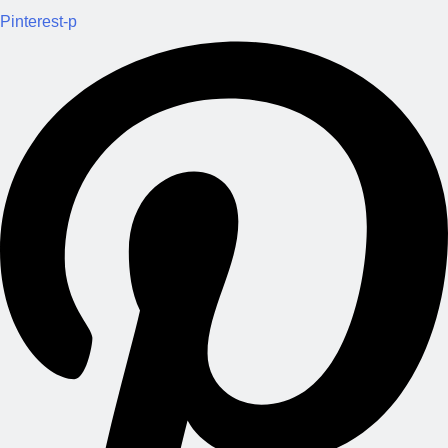
Pinterest-p