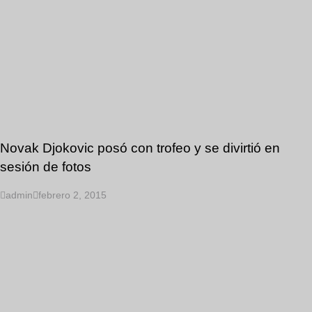
Novak Djokovic posó con trofeo y se divirtió en
sesión de fotos
admin
febrero 2, 2015