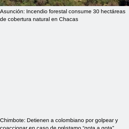
Asunción: Incendio forestal consume 30 hectáreas
de cobertura natural en Chacas
Chimbote: Detienen a colombiano por golpear y
coaccionar en caso de préstamo “gota a gota”