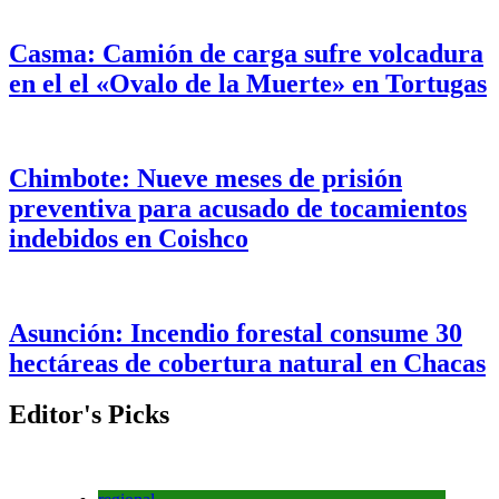
Casma: Camión de carga sufre volcadura
en el el «Ovalo de la Muerte» en Tortugas
Chimbote: Nueve meses de prisión
preventiva para acusado de tocamientos
indebidos en Coishco
Asunción: Incendio forestal consume 30
hectáreas de cobertura natural en Chacas
Editor's Picks