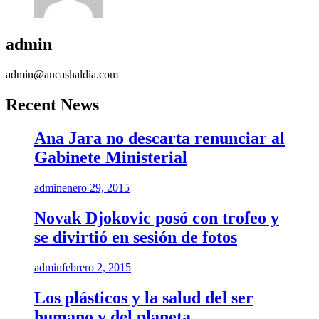
admin
admin@ancashaldia.com
Recent News
Ana Jara no descarta renunciar al
Gabinete Ministerial
admin
enero 29, 2015
Novak Djokovic posó con trofeo y
se divirtió en sesión de fotos
admin
febrero 2, 2015
Los plásticos y la salud del ser
humano y del planeta