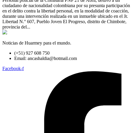
Personal policial de la Comisaría PNP 21 de Abril, detuvo a un
ciudadano de nacionalidad colombiana por su presunta participación
en el delito contra la libertad personal, en la modalidad de coacción,
durante una intervención realizada en un inmueble ubicado en el Jr.
Libertad N.° 607, Pueblo Joven El Progreso, distrito de Chimbote,
provincia del...
Noticias de Huarmey para el mundo.
(+51) 927 608 750
Email: ancashaldia@hotmail.com
Facebook-f