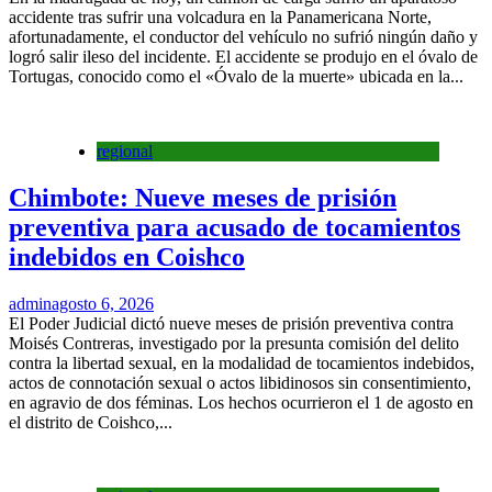
accidente tras sufrir una volcadura en la Panamericana Norte,
afortunadamente, el conductor del vehículo no sufrió ningún daño y
logró salir ileso del incidente. El accidente se produjo en el óvalo de
Tortugas, conocido como el «Óvalo de la muerte» ubicada en la...
regional
Chimbote: Nueve meses de prisión
preventiva para acusado de tocamientos
indebidos en Coishco
admin
agosto 6, 2026
El Poder Judicial dictó nueve meses de prisión preventiva contra
Moisés Contreras, investigado por la presunta comisión del delito
contra la libertad sexual, en la modalidad de tocamientos indebidos,
actos de connotación sexual o actos libidinosos sin consentimiento,
en agravio de dos féminas. Los hechos ocurrieron el 1 de agosto en
el distrito de Coishco,...