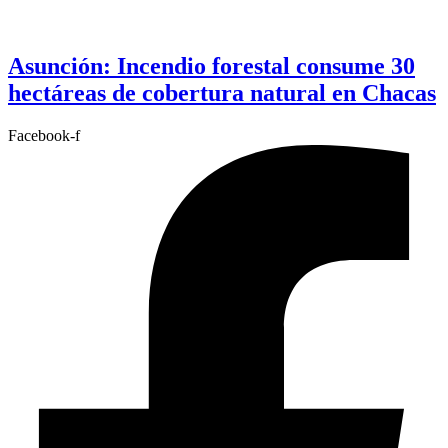
Asunción: Incendio forestal consume 30
hectáreas de cobertura natural en Chacas
Facebook-f