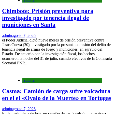
regional
Chimbote: Prisión preventiva para
investigado por tenencia ilegal de
municiones en Santa
admin
agosto 7, 2026
el Poder Judicial dictó nueve meses de prisión preventiva contra
Jesús Cueva (30), investigado por la presunta comisión del delito de
tenencia ilegal de armas de fuego y municiones, en agravio del
Estado. De acuerdo con la investigación fiscal, los hechos
ocurrieron la noche del 31 de julio, cuando efectivos de la Comisaría
Sectorial PNP...
regional
Casma: Camión de carga sufre volcadura
en el el «Ovalo de la Muerte» en Tortugas
admin
agosto 7, 2026
En la madrugada de hoy, un camión de carga sufrió un aparatoso