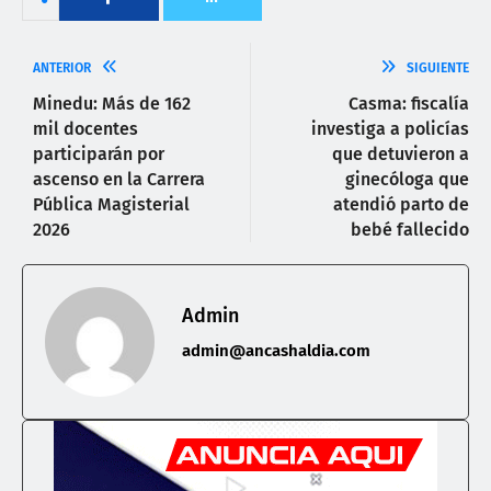
ANTERIOR
SIGUIENTE
Minedu: Más de 162
Casma: fiscalía
mil docentes
investiga a policías
participarán por
que detuvieron a
ascenso en la Carrera
ginecóloga que
Pública Magisterial
atendió parto de
2026
bebé fallecido
Admin
admin@ancashaldia.com