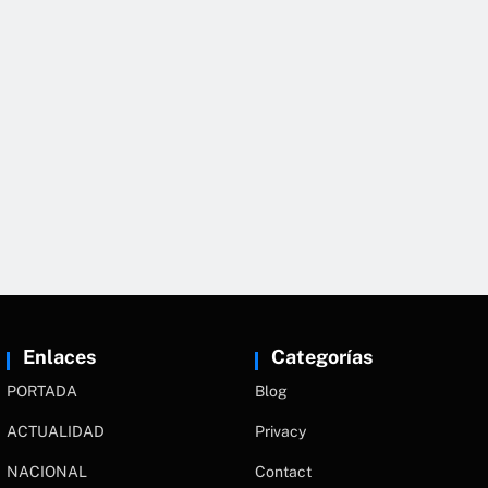
Enlaces
Categorías
PORTADA
Blog
ACTUALIDAD
Privacy
NACIONAL
Contact