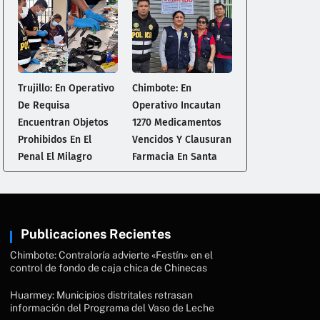
Trujillo: En Operativo
Chimbote: En
De Requisa
Operativo Incautan
Encuentran Objetos
1270 Medicamentos
Prohibidos En El
Vencidos Y Clausuran
Penal El Milagro
Farmacia En Santa
Publicaciones Recientes
Chimbote: Contraloría advierte «Festín» en el
control de fondo de caja chica de Chinecas
Huarmey: Municipios distritales retrasan
información del Programa del Vaso de Leche