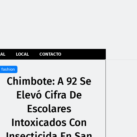
NAL
LOCAL
CONTACTO
fashion
Chimbote: A 92 Se
Elevó Cifra De
Escolares
Intoxicados Con
Insecticida En San