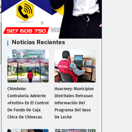
s
P
Noticias Recientes
Chimbote:
Huarmey: Municipios
Contraloría Advierte
Distritales Retrasan
«Festín» En El Control
Información Del
De Fondo De Caja
Programa Del Vaso
Chica De Chinecas
De Leche