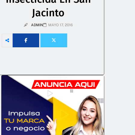
Jacinto
ADMIN
MAYO 17, 2016