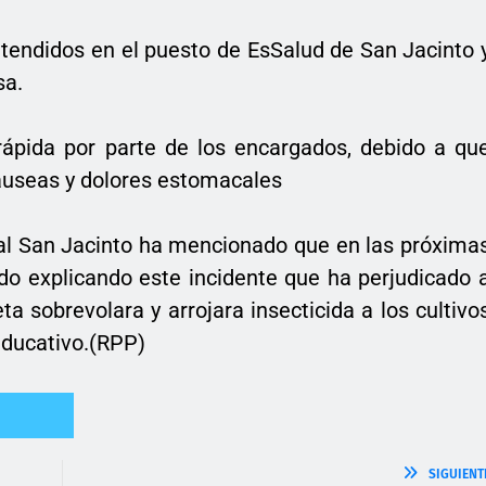
tendidos en el puesto de EsSalud de San Jacinto 
sa.
rápida por parte de los encargados, debido a qu
áuseas y dolores estomacales
ial San Jacinto ha mencionado que en las próxima
o explicando este incidente que ha perjudicado 
a sobrevolara y arrojara insecticida a los cultivo
educativo.(RPP)
SIGUIENT