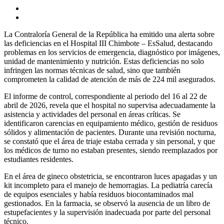
La Contraloría General de la República ha emitido una alerta sobre
las deficiencias en el Hospital III Chimbote – EsSalud, destacando
problemas en los servicios de emergencia, diagnóstico por imágenes,
unidad de mantenimiento y nutrición. Estas deficiencias no solo
infringen las normas técnicas de salud, sino que también
comprometen la calidad de atención de más de 224 mil asegurados.
El informe de control, correspondiente al periodo del 16 al 22 de
abril de 2026, revela que el hospital no supervisa adecuadamente la
asistencia y actividades del personal en áreas críticas. Se
identificaron carencias en equipamiento médico, gestión de residuos
sólidos y alimentación de pacientes. Durante una revisión nocturna,
se constató que el área de triaje estaba cerrada y sin personal, y que
los médicos de turno no estaban presentes, siendo reemplazados por
estudiantes residentes.
En el área de gineco obstetricia, se encontraron luces apagadas y un
kit incompleto para el manejo de hemorragias. La pediatría carecía
de equipos esenciales y había residuos biocontaminados mal
gestionados. En la farmacia, se observó la ausencia de un libro de
estupefacientes y la supervisión inadecuada por parte del personal
técnico.