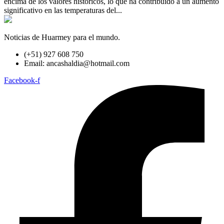
encima de los valores históricos, lo que ha contribuido a un aumento
significativo en las temperaturas del...
Noticias de Huarmey para el mundo.
(+51) 927 608 750
Email: ancashaldia@hotmail.com
Facebook-f