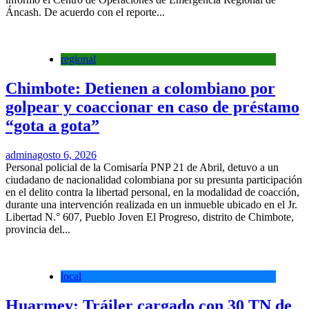
Áncash. De acuerdo con el reporte...
regional
Chimbote: Detienen a colombiano por
golpear y coaccionar en caso de préstamo
“gota a gota”
admin
agosto 6, 2026
Personal policial de la Comisaría PNP 21 de Abril, detuvo a un
ciudadano de nacionalidad colombiana por su presunta participación
en el delito contra la libertad personal, en la modalidad de coacción,
durante una intervención realizada en un inmueble ubicado en el Jr.
Libertad N.° 607, Pueblo Joven El Progreso, distrito de Chimbote,
provincia del...
local
Huarmey: Tráiler cargado con 30 TN de