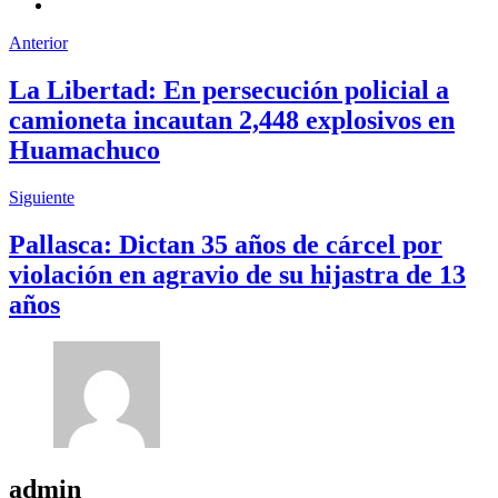
Anterior
La Libertad: En persecución policial a
camioneta incautan 2,448 explosivos en
Huamachuco
Siguiente
Pallasca: Dictan 35 años de cárcel por
violación en agravio de su hijastra de 13
años
admin