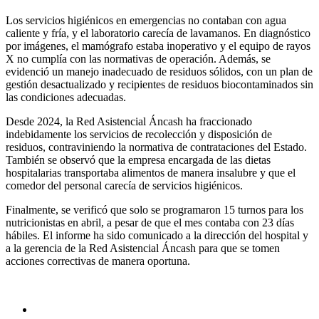
Los servicios higiénicos en emergencias no contaban con agua
caliente y fría, y el laboratorio carecía de lavamanos. En diagnóstico
por imágenes, el mamógrafo estaba inoperativo y el equipo de rayos
X no cumplía con las normativas de operación. Además, se
evidenció un manejo inadecuado de residuos sólidos, con un plan de
gestión desactualizado y recipientes de residuos biocontaminados sin
las condiciones adecuadas.
Desde 2024, la Red Asistencial Áncash ha fraccionado
indebidamente los servicios de recolección y disposición de
residuos, contraviniendo la normativa de contrataciones del Estado.
También se observó que la empresa encargada de las dietas
hospitalarias transportaba alimentos de manera insalubre y que el
comedor del personal carecía de servicios higiénicos.
Finalmente, se verificó que solo se programaron 15 turnos para los
nutricionistas en abril, a pesar de que el mes contaba con 23 días
hábiles. El informe ha sido comunicado a la dirección del hospital y
a la gerencia de la Red Asistencial Áncash para que se tomen
acciones correctivas de manera oportuna.