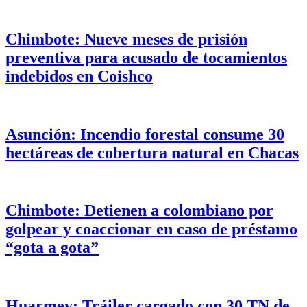
Chimbote: Nueve meses de prisión
preventiva para acusado de tocamientos
indebidos en Coishco
Asunción: Incendio forestal consume 30
hectáreas de cobertura natural en Chacas
Chimbote: Detienen a colombiano por
golpear y coaccionar en caso de préstamo
“gota a gota”
Huarmey: Tráiler cargado con 30 TN de