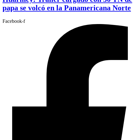
papa se volcó en la Panamericana Norte
Facebook-f