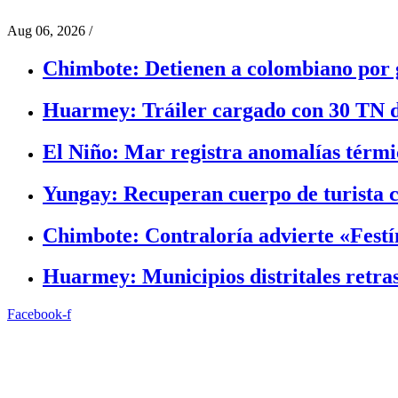
Aug 06, 2026
/
Chimbote: Detienen a colombiano por g
Huarmey: Tráiler cargado con 30 TN d
El Niño: Mar registra anomalías térmic
Yungay: Recuperan cuerpo de turista c
Chimbote: Contraloría advierte «Festín
Huarmey: Municipios distritales retra
Facebook-f