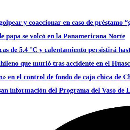
olpear y coaccionar en caso de préstamo “g
e papa se volcó en la Panamericana Norte
as de 5.4 °C y calentamiento persistirá has
hileno que murió tras accidente en el Huas
» en el control de fondo de caja chica de C
san información del Programa del Vaso de 