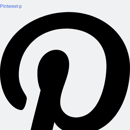
Pinterest-p