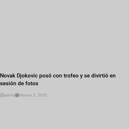
Novak Djokovic posó con trofeo y se divirtió en
sesión de fotos
admin
febrero 2, 2015