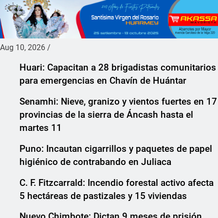
Aug 10, 2026
/
Huari: Capacitan a 28 brigadistas comunitarios
para emergencias en Chavín de Huántar
Senamhi: Nieve, granizo y vientos fuertes en 17
provincias de la sierra de Áncash hasta el
martes 11
Puno: Incautan cigarrillos y paquetes de papel
higiénico de contrabando en Juliaca
C. F. Fitzcarrald: Incendio forestal activo afecta
5 hectáreas de pastizales y 15 viviendas
Nuevo Chimbote: Dictan 9 meses de prisión