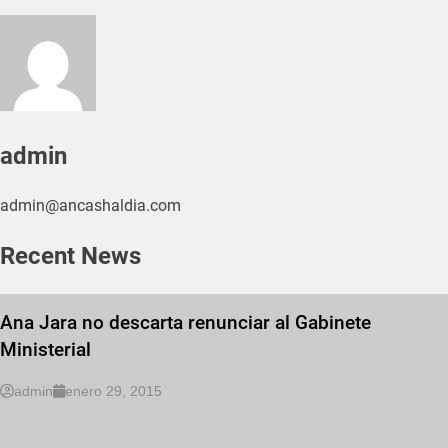
admin
admin@ancashaldia.com
Recent News
Ana Jara no descarta renunciar al Gabinete
Ministerial
admin
enero 29, 2015