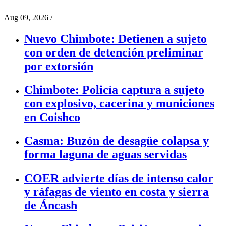
Aug 09, 2026
/
Nuevo Chimbote: Detienen a sujeto
con orden de detención preliminar
por extorsión
Chimbote: Policía captura a sujeto
con explosivo, cacerina y municiones
en Coishco
Casma: Buzón de desagüe colapsa y
forma laguna de aguas servidas
COER advierte días de intenso calor
y ráfagas de viento en costa y sierra
de Áncash