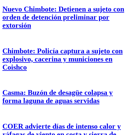
Nuevo Chimbote: Detienen a sujeto con
orden de detención preliminar por
extorsión
Chimbote: Policía captura a sujeto con
explosivo, cacerina y municiones en
Coishco
Casma: Buzón de desagüe colapsa y
forma laguna de aguas servidas
COER advierte días de intenso calor y
ráfagas de viento en costa y sierra de