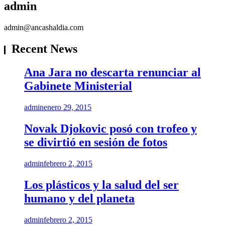
admin
admin@ancashaldia.com
Recent News
Ana Jara no descarta renunciar al
Gabinete Ministerial
admin
enero 29, 2015
Novak Djokovic posó con trofeo y
se divirtió en sesión de fotos
admin
febrero 2, 2015
Los plásticos y la salud del ser
humano y del planeta
admin
febrero 2, 2015