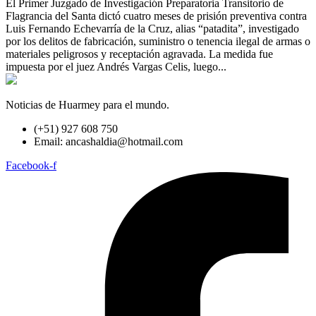
El Primer Juzgado de Investigación Preparatoria Transitorio de
Flagrancia del Santa dictó cuatro meses de prisión preventiva contra
Luis Fernando Echevarría de la Cruz, alias “patadita”, investigado
por los delitos de fabricación, suministro o tenencia ilegal de armas o
materiales peligrosos y receptación agravada. La medida fue
impuesta por el juez Andrés Vargas Celis, luego...
Noticias de Huarmey para el mundo.
(+51) 927 608 750
Email: ancashaldia@hotmail.com
Facebook-f