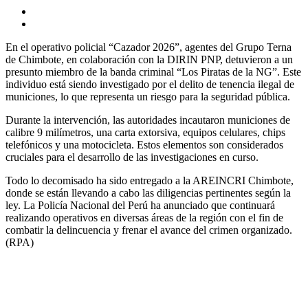
En el operativo policial “Cazador 2026”, agentes del Grupo Terna
de Chimbote, en colaboración con la DIRIN PNP, detuvieron a un
presunto miembro de la banda criminal “Los Piratas de la NG”. Este
individuo está siendo investigado por el delito de tenencia ilegal de
municiones, lo que representa un riesgo para la seguridad pública.
Durante la intervención, las autoridades incautaron municiones de
calibre 9 milímetros, una carta extorsiva, equipos celulares, chips
telefónicos y una motocicleta. Estos elementos son considerados
cruciales para el desarrollo de las investigaciones en curso.
Todo lo decomisado ha sido entregado a la AREINCRI Chimbote,
donde se están llevando a cabo las diligencias pertinentes según la
ley. La Policía Nacional del Perú ha anunciado que continuará
realizando operativos en diversas áreas de la región con el fin de
combatir la delincuencia y frenar el avance del crimen organizado.
(RPA)