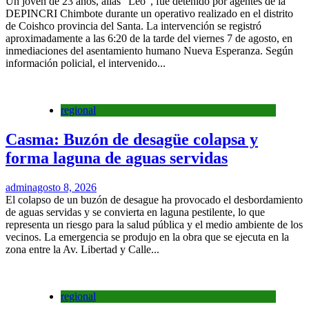
Un joven de 23 años, alias “Leo”, fue detenido por agentes de la
DEPINCRI Chimbote durante un operativo realizado en el distrito
de Coishco provincia del Santa. La intervención se registró
aproximadamente a las 6:20 de la tarde del viernes 7 de agosto, en
inmediaciones del asentamiento humano Nueva Esperanza. Según
información policial, el intervenido...
regional
Casma: Buzón de desagüe colapsa y
forma laguna de aguas servidas
admin
agosto 8, 2026
El colapso de un buzón de desague ha provocado el desbordamiento
de aguas servidas y se convierta en laguna pestilente, lo que
representa un riesgo para la salud pública y el medio ambiente de los
vecinos. La emergencia se produjo en la obra que se ejecuta en la
zona entre la Av. Libertad y Calle...
regional