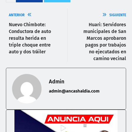
ANTERIOR
SIGUIENTE
Nuevo Chimbote:
Huari: Servidores
Conductora de auto
municipales de San
resulta herida en
Marcos aprobaron
triple choque entre
pagos por trabajos
auto y dos tráiler
no ejecutados en
camino vecinal
Admin
admin@ancashaldia.com