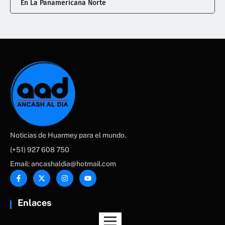
En La Panamericana Norte
Noticias de Huarmey para el mundo.
(+51) 927 608 750
Email: ancashaldia@hotmail.com
Enlaces