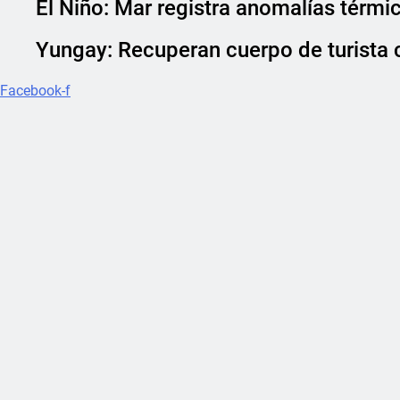
El Niño: Mar registra anomalías térmi
Yungay: Recuperan cuerpo de turista 
Facebook-f