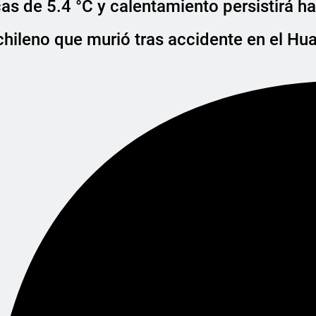
cas de 5.4 °C y calentamiento persistirá h
chileno que murió tras accidente en el Hu