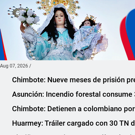
Aug 07, 2026
/
Chimbote: Nueve meses de prisión pr
Asunción: Incendio forestal consume 
Chimbote: Detienen a colombiano por 
Huarmey: Tráiler cargado con 30 TN d