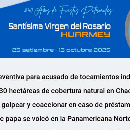
eventiva para acusado de tocamientos in
30 hectáreas de cobertura natural en Cha
golpear y coaccionar en caso de préstam
e papa se volcó en la Panamericana Nort