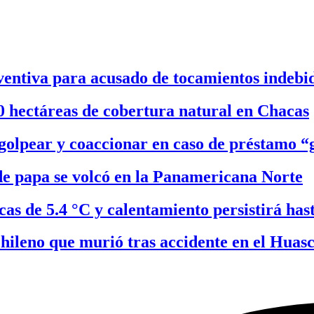
entiva para acusado de tocamientos indebi
0 hectáreas de cobertura natural en Chacas
olpear y coaccionar en caso de préstamo “g
e papa se volcó en la Panamericana Norte
as de 5.4 °C y calentamiento persistirá has
hileno que murió tras accidente en el Huas