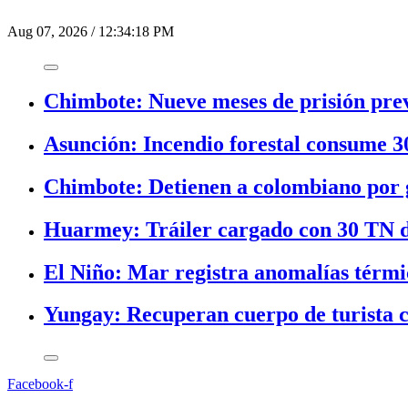
Aug 07, 2026
/
12:34:18 PM
Chimbote: Nueve meses de prisión prev
Asunción: Incendio forestal consume 3
Chimbote: Detienen a colombiano por g
Huarmey: Tráiler cargado con 30 TN d
El Niño: Mar registra anomalías térmic
Yungay: Recuperan cuerpo de turista c
Facebook-f