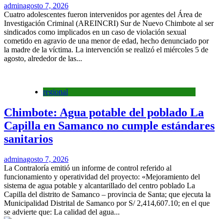
admin
agosto 7, 2026
Cuatro adolescentes fueron intervenidos por agentes del Área de
Investigación Criminal (AREINCRI) Sur de Nuevo Chimbote al ser
sindicados como implicados en un caso de violación sexual
cometido en agravio de una menor de edad, hecho denunciado por
la madre de la víctima. La intervención se realizó el miércoles 5 de
agosto, alrededor de las...
regional
Chimbote: Agua potable del poblado La
Capilla en Samanco no cumple estándares
sanitarios
admin
agosto 7, 2026
La Contraloría emitió un informe de control referido al
funcionamiento y operatividad del proyecto: «Mejoramiento del
sistema de agua potable y alcantarillado del centro poblado La
Capilla del distrito de Samanco – provincia de Santa; que ejecuta la
Municipalidad Distrital de Samanco por S/ 2,414,607.10; en el que
se advierte que: La calidad del agua...