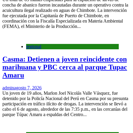
concha de abanico fueron incautadas durante un operativo contra la
acuicultura ilegal realizado en aguas de Chimbote. La intervención
fue ejecutada por la Capitanía de Puerto de Chimbote, en
coordinación con la Fiscalía Especializada en Materia Ambiental
(FEMA), el Ministerio de la Producción...
regional
Casma: Detienen a joven reincidente con
marihuana y PBC cerca al parque Tupac
Amaru
admin
agosto 7, 2026
Un joven de 19 años, Marlon Joel Nicolás Valle Vásquez, fue
detenido por la Policía Nacional del Perú en Casma por su presunta
participación en tráfico ilícito de drogas. La intervención se llevó a
cabo el 6 de agosto, alrededor de las 7:35 p.m., en las cercanías del
parque Túpac Amaru a espaldas del Centro...