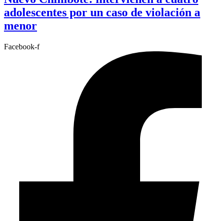
adolescentes por un caso de violación a
menor
Facebook-f