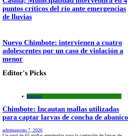
Casma; Municipalidad intervendrá en 4
puntos críticos del río ante emergencias
de lluvias
Nuevo Chimbote: intervienen a cuatro
adolescentes por un caso de violación a
menor
Editor's Picks
regional
Chimbote: Incautan mallas utilizadas
para captar larvas de concha de abanico
admin
agosto 7, 2026
Un total de 65 mallas empleadas para la captación de larvas de