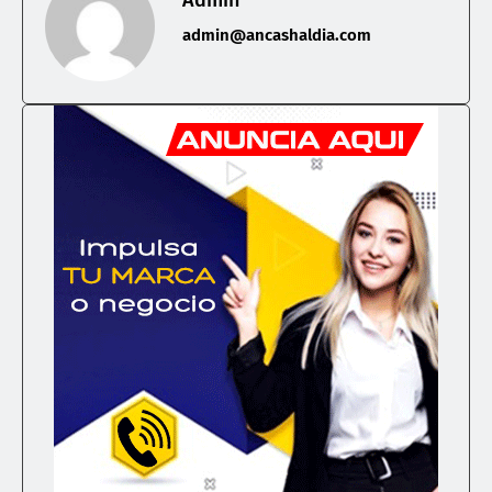
Admin
admin@ancashaldia.com