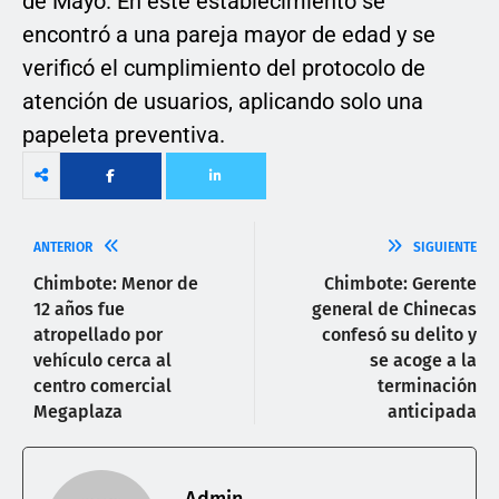
de Mayo. En este establecimiento se
encontró a una pareja mayor de edad y se
verificó el cumplimiento del protocolo de
atención de usuarios, aplicando solo una
papeleta preventiva.
ANTERIOR
SIGUIENTE
Chimbote: Menor de
Chimbote: Gerente
12 años fue
general de Chinecas
atropellado por
confesó su delito y
vehículo cerca al
se acoge a la
centro comercial
terminación
Megaplaza
anticipada