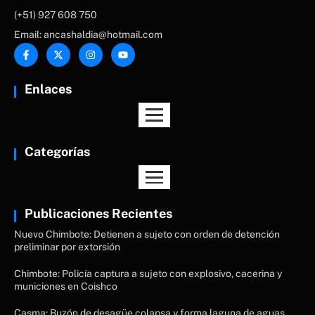
(+51) 927 608 750
Email: ancashaldia@hotmail.com
Enlaces
Categorías
Publicaciones Recientes
Nuevo Chimbote: Detienen a sujeto con orden de detención
preliminar por extorsión
Chimbote: Policía captura a sujeto con explosivo, cacerina y
municiones en Coishco
Casma: Buzón de desagüe colapsa y forma laguna de aguas