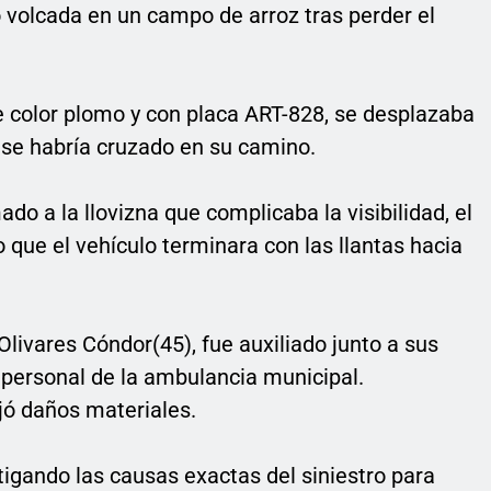
volcada en un campo de arroz tras perder el
de color plomo y con placa ART-828, se desplazaba
 se habría cruzado en su camino.
mado a la llovizna que complicaba la visibilidad, el
 que el vehículo terminara con las llantas hacia
Olivares Cóndor(45), fue auxiliado junto a sus
 personal de la ambulancia municipal.
jó daños materiales.
tigando las causas exactas del siniestro para