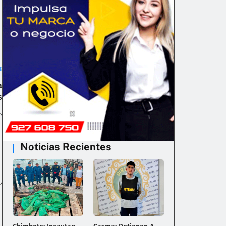
E
a
s
Noticias Recientes