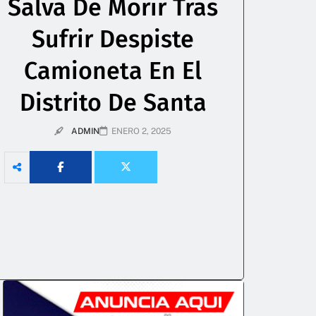
Salva De Morir Tras
Sufrir Despiste
Camioneta En El
Distrito De Santa
ADMIN
ENERO 2, 2025