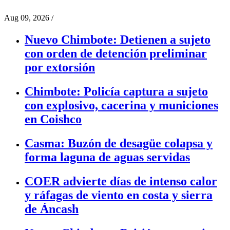
Aug 09, 2026
/
Nuevo Chimbote: Detienen a sujeto
con orden de detención preliminar
por extorsión
Chimbote: Policía captura a sujeto
con explosivo, cacerina y municiones
en Coishco
Casma: Buzón de desagüe colapsa y
forma laguna de aguas servidas
COER advierte días de intenso calor
y ráfagas de viento en costa y sierra
de Áncash