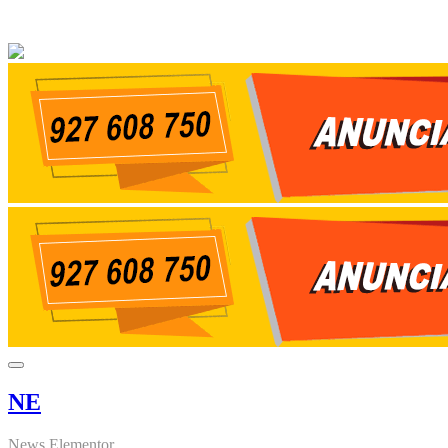
NE
News Elementor