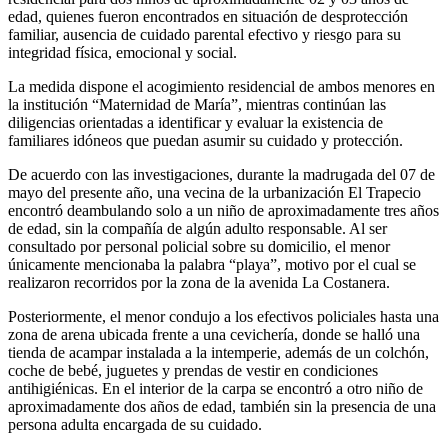
edad, quienes fueron encontrados en situación de desprotección
familiar, ausencia de cuidado parental efectivo y riesgo para su
integridad física, emocional y social.
La medida dispone el acogimiento residencial de ambos menores en
la institución “Maternidad de María”, mientras continúan las
diligencias orientadas a identificar y evaluar la existencia de
familiares idóneos que puedan asumir su cuidado y protección.
De acuerdo con las investigaciones, durante la madrugada del 07 de
mayo del presente año, una vecina de la urbanización El Trapecio
encontró deambulando solo a un niño de aproximadamente tres años
de edad, sin la compañía de algún adulto responsable. Al ser
consultado por personal policial sobre su domicilio, el menor
únicamente mencionaba la palabra “playa”, motivo por el cual se
realizaron recorridos por la zona de la avenida La Costanera.
Posteriormente, el menor condujo a los efectivos policiales hasta una
zona de arena ubicada frente a una cevichería, donde se halló una
tienda de acampar instalada a la intemperie, además de un colchón,
coche de bebé, juguetes y prendas de vestir en condiciones
antihigiénicas. En el interior de la carpa se encontró a otro niño de
aproximadamente dos años de edad, también sin la presencia de una
persona adulta encargada de su cuidado.