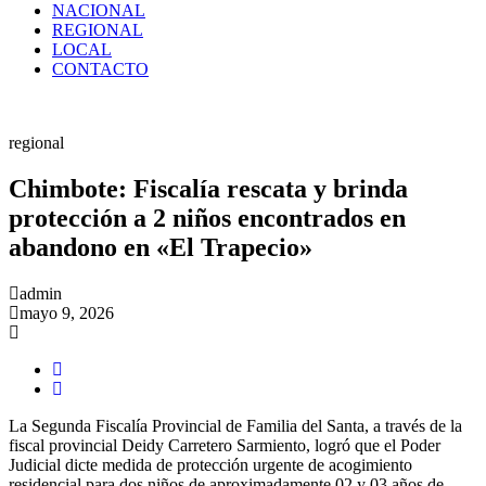
NACIONAL
REGIONAL
LOCAL
CONTACTO
regional
Chimbote: Fiscalía rescata y brinda
protección a 2 niños encontrados en
abandono en «El Trapecio»
admin
mayo 9, 2026
La Segunda Fiscalía Provincial de Familia del Santa, a través de la
fiscal provincial Deidy Carretero Sarmiento, logró que el Poder
Judicial dicte medida de protección urgente de acogimiento
residencial para dos niños de aproximadamente 02 y 03 años de