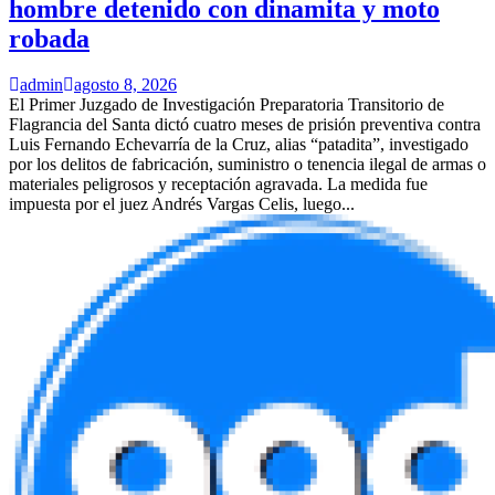
hombre detenido con dinamita y moto
robada
admin
agosto 8, 2026
El Primer Juzgado de Investigación Preparatoria Transitorio de
Flagrancia del Santa dictó cuatro meses de prisión preventiva contra
Luis Fernando Echevarría de la Cruz, alias “patadita”, investigado
por los delitos de fabricación, suministro o tenencia ilegal de armas o
materiales peligrosos y receptación agravada. La medida fue
impuesta por el juez Andrés Vargas Celis, luego...