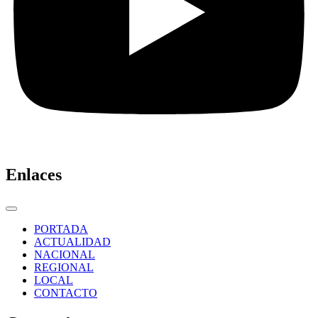
Enlaces
PORTADA
ACTUALIDAD
NACIONAL
REGIONAL
LOCAL
CONTACTO