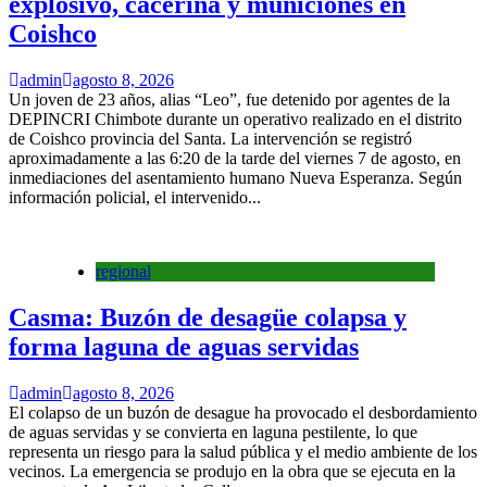
explosivo, cacerina y municiones en
Coishco
admin
agosto 8, 2026
Un joven de 23 años, alias “Leo”, fue detenido por agentes de la
DEPINCRI Chimbote durante un operativo realizado en el distrito
de Coishco provincia del Santa. La intervención se registró
aproximadamente a las 6:20 de la tarde del viernes 7 de agosto, en
inmediaciones del asentamiento humano Nueva Esperanza. Según
información policial, el intervenido...
regional
Casma: Buzón de desagüe colapsa y
forma laguna de aguas servidas
admin
agosto 8, 2026
El colapso de un buzón de desague ha provocado el desbordamiento
de aguas servidas y se convierta en laguna pestilente, lo que
representa un riesgo para la salud pública y el medio ambiente de los
vecinos. La emergencia se produjo en la obra que se ejecuta en la