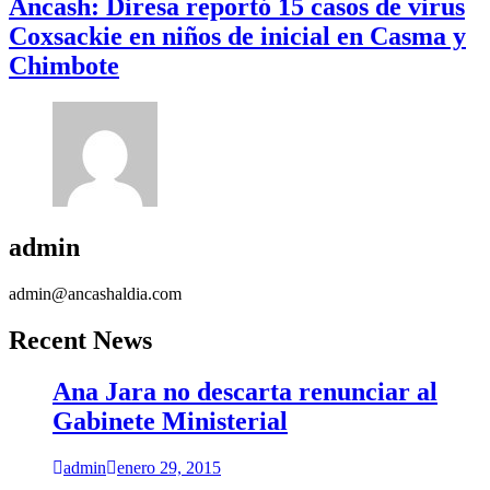
Áncash: Diresa reportó 15 casos de virus
Coxsackie en niños de inicial en Casma y
Chimbote
admin
admin@ancashaldia.com
Recent News
Ana Jara no descarta renunciar al
Gabinete Ministerial
admin
enero 29, 2015