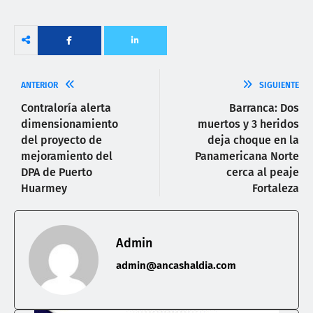
ANTERIOR
SIGUIENTE
Contraloría alerta
Barranca: Dos
dimensionamiento
muertos y 3 heridos
del proyecto de
deja choque en la
mejoramiento del
Panamericana Norte
DPA de Puerto
cerca al peaje
Huarmey
Fortaleza
Admin
admin@ancashaldia.com