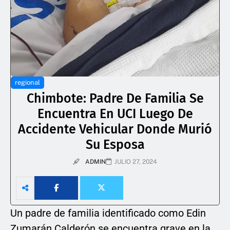
regional
Chimbote: Padre De Familia Se
Encuentra En UCI Luego De
Accidente Vehicular Donde Murió
Su Esposa
ADMIN
JULIO 27, 2024
Un padre de familia identificado como Edin
Zumarán Calderón se encuentra grave en la