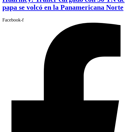
papa se volcó en la Panamericana Norte
Facebook-f