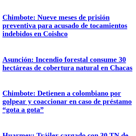
Chimbote: Nueve meses de prisión
preventiva para acusado de tocamientos
indebidos en Coishco
Asunción: Incendio forestal consume 30
hectáreas de cobertura natural en Chacas
Chimbote: Detienen a colombiano por
golpear y coaccionar en caso de préstamo
“gota a gota”
Huarmey: Tráiler cargado con 30 TN de