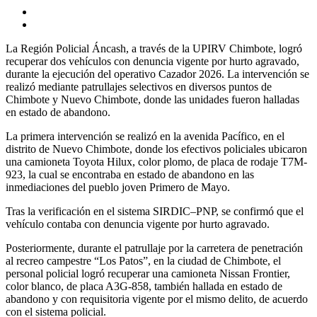
La Región Policial Áncash, a través de la UPIRV Chimbote, logró
recuperar dos vehículos con denuncia vigente por hurto agravado,
durante la ejecución del operativo Cazador 2026. La intervención se
realizó mediante patrullajes selectivos en diversos puntos de
Chimbote y Nuevo Chimbote, donde las unidades fueron halladas
en estado de abandono.
La primera intervención se realizó en la avenida Pacífico, en el
distrito de Nuevo Chimbote, donde los efectivos policiales ubicaron
una camioneta Toyota Hilux, color plomo, de placa de rodaje T7M-
923, la cual se encontraba en estado de abandono en las
inmediaciones del pueblo joven Primero de Mayo.
Tras la verificación en el sistema SIRDIC–PNP, se confirmó que el
vehículo contaba con denuncia vigente por hurto agravado.
Posteriormente, durante el patrullaje por la carretera de penetración
al recreo campestre “Los Patos”, en la ciudad de Chimbote, el
personal policial logró recuperar una camioneta Nissan Frontier,
color blanco, de placa A3G-858, también hallada en estado de
abandono y con requisitoria vigente por el mismo delito, de acuerdo
con el sistema policial.