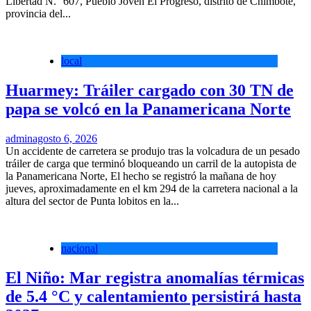
Libertad N.° 607, Pueblo Joven El Progreso, distrito de Chimbote,
provincia del...
local
Huarmey: Tráiler cargado con 30 TN de
papa se volcó en la Panamericana Norte
admin
agosto 6, 2026
Un accidente de carretera se produjo tras la volcadura de un pesado
tráiler de carga que terminó bloqueando un carril de la autopista de
la Panamericana Norte, El hecho se registró la mañana de hoy
jueves, aproximadamente en el km 294 de la carretera nacional a la
altura del sector de Punta lobitos en la...
nacional
El Niño: Mar registra anomalías térmicas
de 5.4 °C y calentamiento persistirá hasta