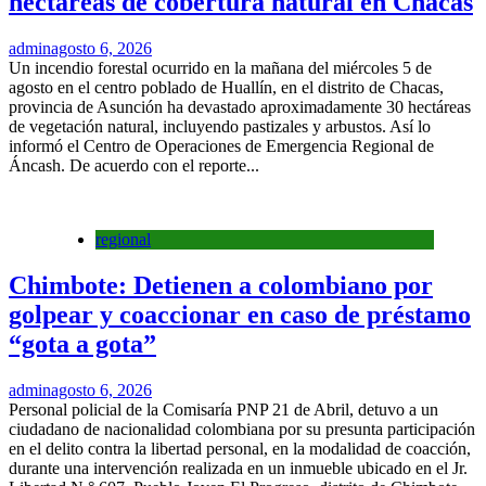
hectáreas de cobertura natural en Chacas
admin
agosto 6, 2026
Un incendio forestal ocurrido en la mañana del miércoles 5 de
agosto en el centro poblado de Huallín, en el distrito de Chacas,
provincia de Asunción ha devastado aproximadamente 30 hectáreas
de vegetación natural, incluyendo pastizales y arbustos. Así lo
informó el Centro de Operaciones de Emergencia Regional de
Áncash. De acuerdo con el reporte...
regional
Chimbote: Detienen a colombiano por
golpear y coaccionar en caso de préstamo
“gota a gota”
admin
agosto 6, 2026
Personal policial de la Comisaría PNP 21 de Abril, detuvo a un
ciudadano de nacionalidad colombiana por su presunta participación
en el delito contra la libertad personal, en la modalidad de coacción,
durante una intervención realizada en un inmueble ubicado en el Jr.