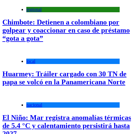
regional
Chimbote: Detienen a colombiano por
golpear y coaccionar en caso de préstamo
“gota a gota”
local
Huarmey: Tráiler cargado con 30 TN de
papa se volcó en la Panamericana Norte
nacional
El Niño: Mar registra anomalías térmicas
de 5.4 °C y calentamiento persistirá hasta
2027