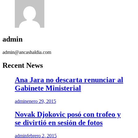
admin
admin@ancashaldia.com
Recent News
Ana Jara no descarta renunciar al
Gabinete Ministerial
admin
enero 29, 2015
Novak Djokovic posó con trofeo y
se divirtió en sesión de fotos
admin
febrero 2, 2015