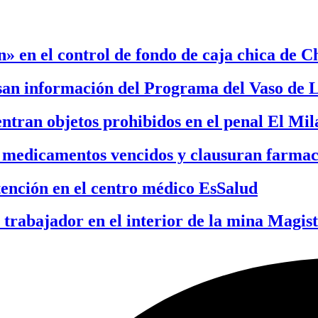
» en el control de fondo de caja chica de C
san información del Programa del Vaso de 
entran objetos prohibidos en el penal El Mi
 medicamentos vencidos y clausuran farmac
tención en el centro médico EsSalud
 trabajador en el interior de la mina Magist