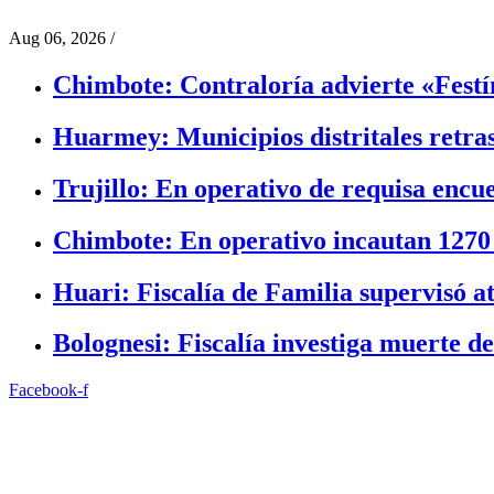
Aug 06, 2026
/
Chimbote: Contraloría advierte «Festín
Huarmey: Municipios distritales retra
Trujillo: En operativo de requisa encu
Chimbote: En operativo incautan 1270
Huari: Fiscalía de Familia supervisó a
Bolognesi: Fiscalía investiga muerte de
Facebook-f