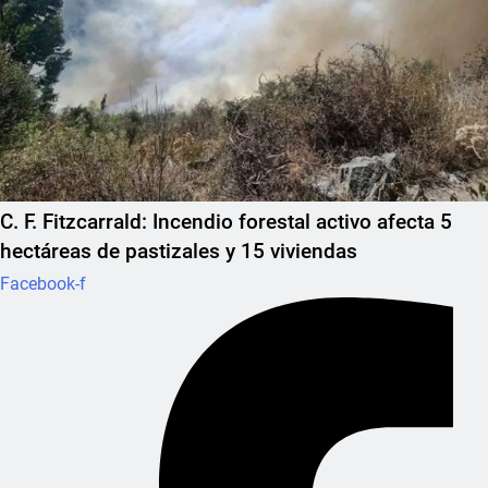
C. F. Fitzcarrald: Incendio forestal activo afecta 5
hectáreas de pastizales y 15 viviendas
Facebook-f