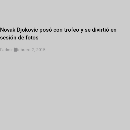
Novak Djokovic posó con trofeo y se divirtió en
sesión de fotos
admin
febrero 2, 2015