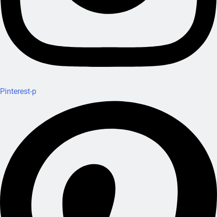
Pinterest-p