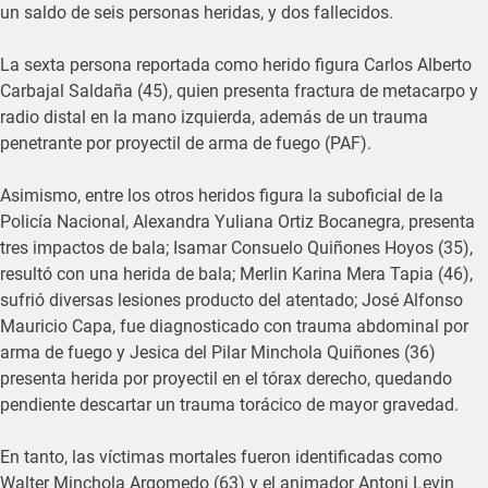
un saldo de seis personas heridas, y dos fallecidos.
La sexta persona reportada como herido figura Carlos Alberto
Carbajal Saldaña (45), quien presenta fractura de metacarpo y
radio distal en la mano izquierda, además de un trauma
penetrante por proyectil de arma de fuego (PAF).
Asimismo, entre los otros heridos figura la suboficial de la
Policía Nacional, Alexandra Yuliana Ortiz Bocanegra, presenta
tres impactos de bala; Isamar Consuelo Quiñones Hoyos (35),
resultó con una herida de bala; Merlin Karina Mera Tapia (46),
sufrió diversas lesiones producto del atentado; José Alfonso
Mauricio Capa, fue diagnosticado con trauma abdominal por
arma de fuego y Jesica del Pilar Minchola Quiñones (36)
presenta herida por proyectil en el tórax derecho, quedando
pendiente descartar un trauma torácico de mayor gravedad.
En tanto, las víctimas mortales fueron identificadas como
Walter Minchola Argomedo (63) y el animador Antoni Levin