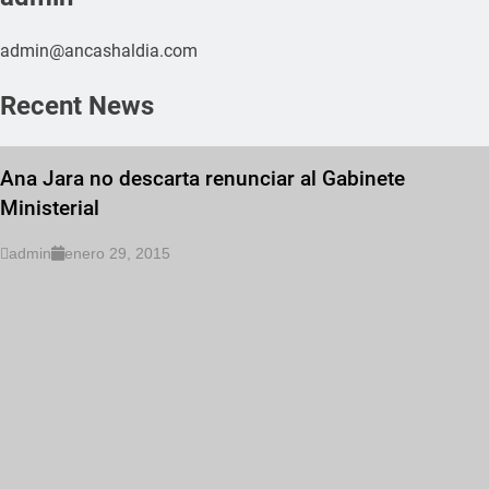
admin@ancashaldia.com
Recent News
Ana Jara no descarta renunciar al Gabinete
Ministerial
admin
enero 29, 2015