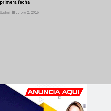
primera fecha
admin
febrero 2, 2015