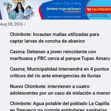
Aug 08, 2026
/
Chimbote: Incautan mallas utilizadas para
captar larvas de concha de abanico
Casma: Detienen a joven reincidente con
marihuana y PBC cerca al parque Tupac Amaru
Casma; Municipalidad intervendrá en 4 puntos
críticos del río ante emergencias de lluvias
Nuevo Chimbote: intervienen a cuatro
adolescentes por un caso de violación a menor
Chimbote: Agua potable del poblado La Capilla
en Samanco no cumple estándares sanitarios