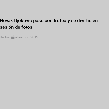
Novak Djokovic posó con trofeo y se divirtió en
sesión de fotos
admin
febrero 2, 2015