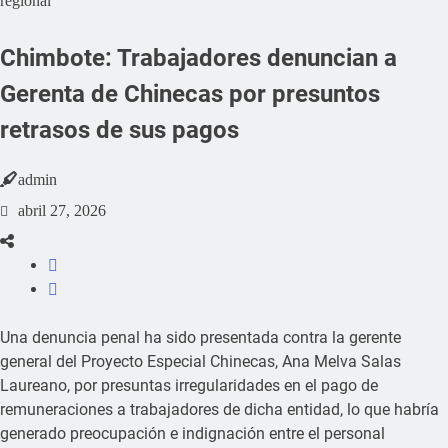
regional
Chimbote: Trabajadores denuncian a
Gerenta de Chinecas por presuntos
retrasos de sus pagos
admin
abril 27, 2026
Una denuncia penal ha sido presentada contra la gerente
general del Proyecto Especial Chinecas, Ana Melva Salas
Laureano, por presuntas irregularidades en el pago de
remuneraciones a trabajadores de dicha entidad, lo que habría
generado preocupación e indignación entre el personal