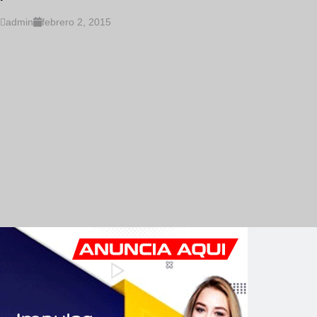
admin
febrero 2, 2015