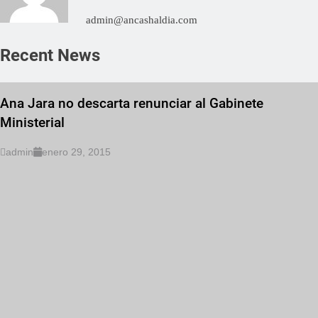
admin@ancashaldia.com
Recent News
Ana Jara no descarta renunciar al Gabinete
Ministerial
admin
enero 29, 2015