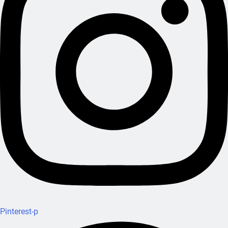
Pinterest-p