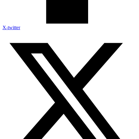
X-twitter