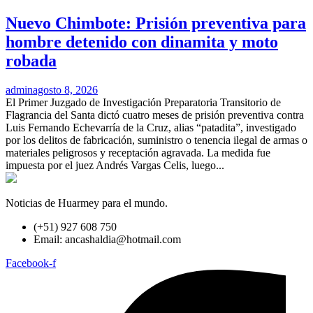
Nuevo Chimbote: Prisión preventiva para
hombre detenido con dinamita y moto
robada
admin
agosto 8, 2026
El Primer Juzgado de Investigación Preparatoria Transitorio de
Flagrancia del Santa dictó cuatro meses de prisión preventiva contra
Luis Fernando Echevarría de la Cruz, alias “patadita”, investigado
por los delitos de fabricación, suministro o tenencia ilegal de armas o
materiales peligrosos y receptación agravada. La medida fue
impuesta por el juez Andrés Vargas Celis, luego...
Noticias de Huarmey para el mundo.
(+51) 927 608 750
Email: ancashaldia@hotmail.com
Facebook-f