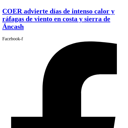
COER advierte días de intenso calor y
ráfagas de viento en costa y sierra de
Áncash
Facebook-f