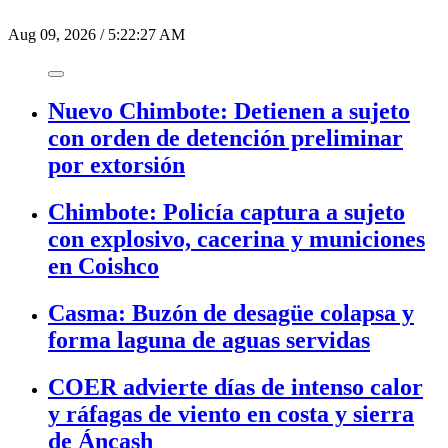
Aug 09, 2026
/
5:22:27 AM
Nuevo Chimbote: Detienen a sujeto
con orden de detención preliminar
por extorsión
Chimbote: Policía captura a sujeto
con explosivo, cacerina y municiones
en Coishco
Casma: Buzón de desagüe colapsa y
forma laguna de aguas servidas
COER advierte días de intenso calor
y ráfagas de viento en costa y sierra
de Áncash