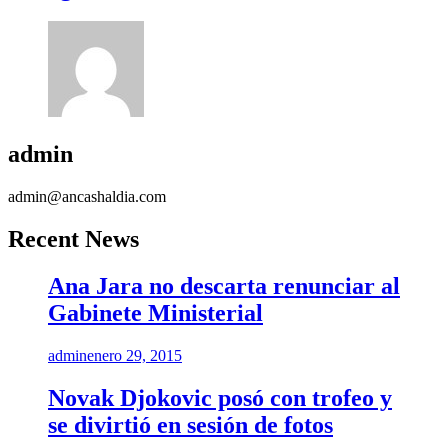
admin
admin@ancashaldia.com
Recent News
Ana Jara no descarta renunciar al
Gabinete Ministerial
admin
enero 29, 2015
Novak Djokovic posó con trofeo y
se divirtió en sesión de fotos