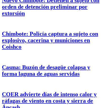
Nuevo Chimbote: Detienen a sujeto con
orden de detención preliminar por
extorsión
Chimbote: Policía captura a sujeto con
explosivo, cacerina y municiones en
Coishco
Casma: Buzón de desagüe colapsa y
forma laguna de aguas servidas
COER advierte días de intenso calor y
ráfagas de viento en costa y sierra de
Áncash