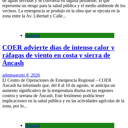
de aguas servidas y se convierta en laguna pestilente, lo que
representa un riesgo para la salud pública y el medio ambiente de los
vecinos. La emergencia se produjo en la obra que se ejecuta en la
zona entre la Av. Libertad y Calle...
regional
COER advierte días de intenso calor y
ráfagas de viento en costa y sierra de
Áncash
admin
agosto 8, 2026
El Centro de Operaciones de Emergencia Regional – COER
Áncash ha informado que, del 8 al 10 de agosto, se anticipa un
aumento significativo de la temperatura diurna en las regiones
costera y serrana de Áncash. Este fenómeno podría tener
implicaciones en la salud pública y en las actividades agrícolas de la
zona, por lo...
regional