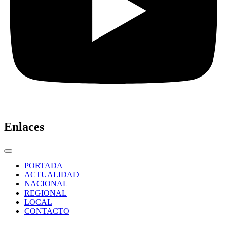
Enlaces
PORTADA
ACTUALIDAD
NACIONAL
REGIONAL
LOCAL
CONTACTO