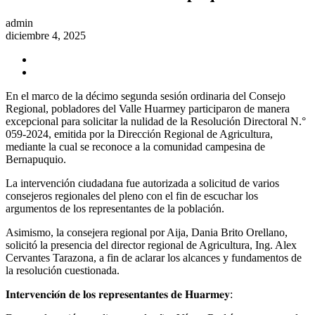
admin
diciembre 4, 2025
En el marco de la décimo segunda sesión ordinaria del Consejo
Regional, pobladores del Valle Huarmey participaron de manera
excepcional para solicitar la nulidad de la Resolución Directoral N.°
059-2024, emitida por la Dirección Regional de Agricultura,
mediante la cual se reconoce a la comunidad campesina de
Bernapuquio.
La intervención ciudadana fue autorizada a solicitud de varios
consejeros regionales del pleno con el fin de escuchar los
argumentos de los representantes de la población.
Asimismo, la consejera regional por Aija, Dania Brito Orellano,
solicitó la presencia del director regional de Agricultura, Ing. Alex
Cervantes Tarazona, a fin de aclarar los alcances y fundamentos de
la resolución cuestionada.
𝐈𝐧𝐭𝐞𝐫𝐯𝐞𝐧𝐜𝐢𝐨́𝐧 𝐝𝐞 𝐥𝐨𝐬 𝐫𝐞𝐩𝐫𝐞𝐬𝐞𝐧𝐭𝐚𝐧𝐭𝐞𝐬 𝐝𝐞 𝐇𝐮𝐚𝐫𝐦𝐞𝐲: