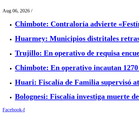
Aug 06, 2026
/
Chimbote: Contraloría advierte «Festín
Huarmey: Municipios distritales retra
Trujillo: En operativo de requisa encu
Chimbote: En operativo incautan 1270
Huari: Fiscalía de Familia supervisó a
Bolognesi: Fiscalía investiga muerte de
Facebook-f