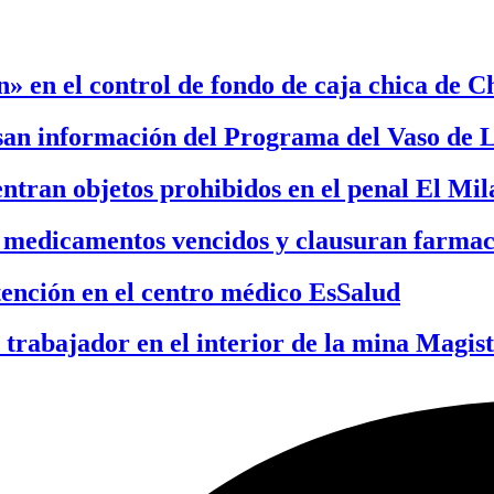
» en el control de fondo de caja chica de C
san información del Programa del Vaso de 
entran objetos prohibidos en el penal El Mi
 medicamentos vencidos y clausuran farmac
tención en el centro médico EsSalud
 trabajador en el interior de la mina Magist