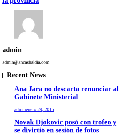
la provincia
admin
admin@ancashaldia.com
Recent News
Ana Jara no descarta renunciar al
Gabinete Ministerial
admin
enero 29, 2015
Novak Djokovic posó con trofeo y
se divirtió en sesión de fotos