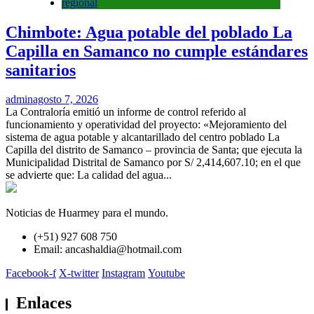
regional
Chimbote: Agua potable del poblado La
Capilla en Samanco no cumple estándares
sanitarios
admin
agosto 7, 2026
La Contraloría emitió un informe de control referido al
funcionamiento y operatividad del proyecto: «Mejoramiento del
sistema de agua potable y alcantarillado del centro poblado La
Capilla del distrito de Samanco – provincia de Santa; que ejecuta la
Municipalidad Distrital de Samanco por S/ 2,414,607.10; en el que
se advierte que: La calidad del agua...
Noticias de Huarmey para el mundo.
(+51) 927 608 750
Email: ancashaldia@hotmail.com
Facebook-f
X-twitter
Instagram
Youtube
Enlaces