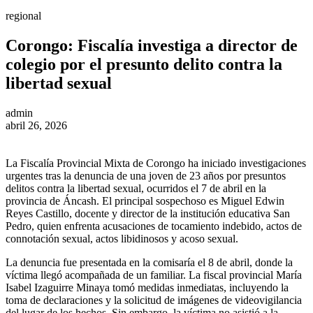
regional
Corongo: Fiscalía investiga a director de
colegio por el presunto delito contra la
libertad sexual
admin
abril 26, 2026
La Fiscalía Provincial Mixta de Corongo ha iniciado investigaciones
urgentes tras la denuncia de una joven de 23 años por presuntos
delitos contra la libertad sexual, ocurridos el 7 de abril en la
provincia de Áncash. El principal sospechoso es Miguel Edwin
Reyes Castillo, docente y director de la institución educativa San
Pedro, quien enfrenta acusaciones de tocamiento indebido, actos de
connotación sexual, actos libidinosos y acoso sexual.
La denuncia fue presentada en la comisaría el 8 de abril, donde la
víctima llegó acompañada de un familiar. La fiscal provincial María
Isabel Izaguirre Minaya tomó medidas inmediatas, incluyendo la
toma de declaraciones y la solicitud de imágenes de videovigilancia
del lugar de los hechos. Sin embargo, la víctima no asistió a la