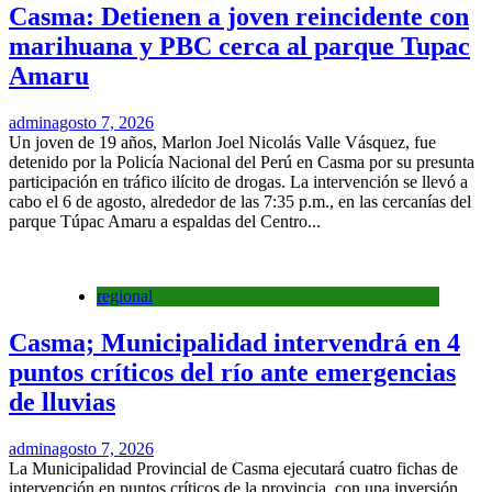
Casma: Detienen a joven reincidente con
marihuana y PBC cerca al parque Tupac
Amaru
admin
agosto 7, 2026
Un joven de 19 años, Marlon Joel Nicolás Valle Vásquez, fue
detenido por la Policía Nacional del Perú en Casma por su presunta
participación en tráfico ilícito de drogas. La intervención se llevó a
cabo el 6 de agosto, alrededor de las 7:35 p.m., en las cercanías del
parque Túpac Amaru a espaldas del Centro...
regional
Casma; Municipalidad intervendrá en 4
puntos críticos del río ante emergencias
de lluvias
admin
agosto 7, 2026
La Municipalidad Provincial de Casma ejecutará cuatro fichas de
intervención en puntos críticos de la provincia, con una inversión