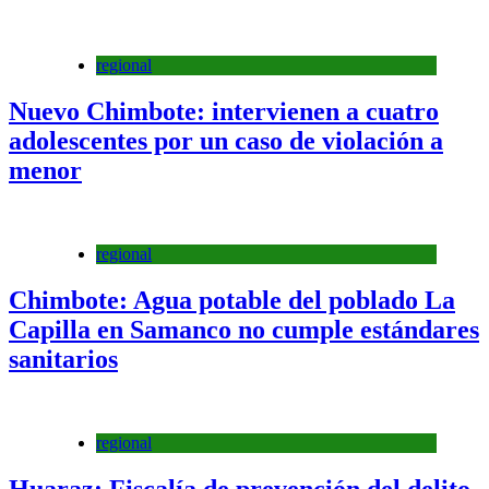
regional
Nuevo Chimbote: intervienen a cuatro
adolescentes por un caso de violación a
menor
regional
Chimbote: Agua potable del poblado La
Capilla en Samanco no cumple estándares
sanitarios
regional
Huaraz: Fiscalía de prevención del delito