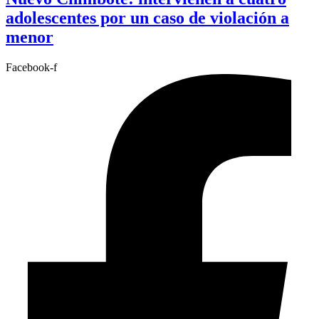
adolescentes por un caso de violación a
menor
Facebook-f