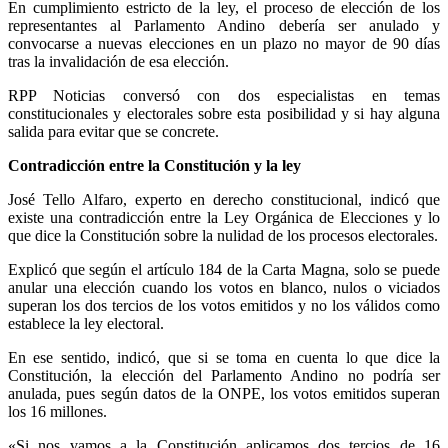
En cumplimiento estricto de la ley, el proceso de elección de los
representantes al Parlamento Andino debería ser anulado y
convocarse a nuevas elecciones en un plazo no mayor de 90 días
tras la invalidación de esa elección.
RPP Noticias conversó con dos especialistas en temas
constitucionales y electorales sobre esta posibilidad y si hay alguna
salida para evitar que se concrete.
Contradicción entre la Constitución y la ley
José Tello Alfaro, experto en derecho constitucional, indicó que
existe una contradicción entre la Ley Orgánica de Elecciones y lo
que dice la Constitución sobre la nulidad de los procesos electorales.
Explicó que según el artículo 184 de la Carta Magna, solo se puede
anular una elección cuando los votos en blanco, nulos o viciados
superan los dos tercios de los votos emitidos y no los válidos como
establece la ley electoral.
En ese sentido, indicó, que si se toma en cuenta lo que dice la
Constitución, la elección del Parlamento Andino no podría ser
anulada, pues según datos de la ONPE, los votos emitidos superan
los 16 millones.
«Si nos vamos a la Constitución aplicamos dos tercios de 16