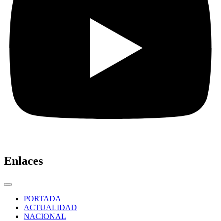
Enlaces
PORTADA
ACTUALIDAD
NACIONAL