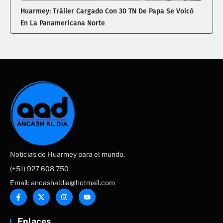
Huarmey: Tráiler Cargado Con 30 TN De Papa Se Volcó
En La Panamericana Norte
Noticias de Huarmey para el mundo.
(+51) 927 608 750
Email: ancashaldia@hotmail.com
Enlaces