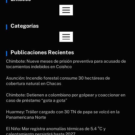
Categorías
Publicaciones Recientes
Chimbote: Nueve meses de prisión preventiva para acusado de
tocamientos indebidos en Coishco
Asunción: Incendio forestal consume 30 hectáreas de
cobertura natural en Chacas
Chimbote: Detienen a colombiano por golpear y coaccionar en
caso de préstamo “gota a gota”
Huarmey: Tráiler cargado con 30 TN de papa se volcó en la
Panamericana Norte
El Niño: Mar registra anomalías térmicas de 5.4 °C y
calentamiento persistirá hasta 2027