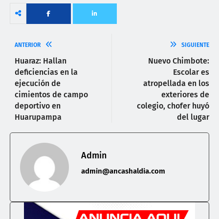
ANTERIOR
SIGUIENTE
Huaraz: Hallan
Nuevo Chimbote:
deficiencias en la
Escolar es
ejecución de
atropellada en los
cimientos de campo
exteriores de
deportivo en
colegio, chofer huyó
Huarupampa
del lugar
Admin
admin@ancashaldia.com