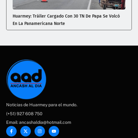
Huarmey: Tráiler Cargado Con 30 TN De Papa Se Volcó
En La Panamericana Norte
Noticias de Huarmey para el mundo.
(+51) 927 608 750
Email: ancashaldia@hotmail.com