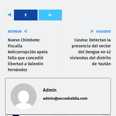
ANTERIOR
SIGUIENTE
Nuevo Chimbote:
Casma: Detectan la
Fiscalía
presencia del vector
Anticorrupción apela
del Dengue en 42
fallo que concedió
viviendas del distrito
libertad a Valentín
de Yaután
Fernández
Admin
admin@ancashaldia.com