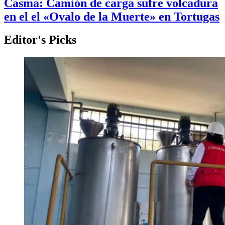
Casma: Camión de carga sufre volcadura
en el el «Ovalo de la Muerte» en Tortugas
Editor's Picks