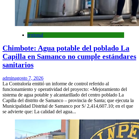
regional
Chimbote: Agua potable del poblado La
Capilla en Samanco no cumple estándares
sanitarios
admin
agosto 7, 2026
La Contraloría emitió un informe de control referido al
funcionamiento y operatividad del proyecto: «Mejoramiento del
sistema de agua potable y alcantarillado del centro poblado La
Capilla del distrito de Samanco – provincia de Santa; que ejecuta la
Municipalidad Distrital de Samanco por S/ 2,414,607.10; en el que
se advierte que: La calidad del agua...