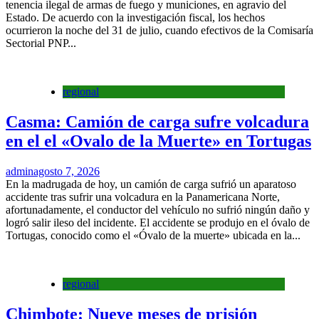
tenencia ilegal de armas de fuego y municiones, en agravio del
Estado. De acuerdo con la investigación fiscal, los hechos
ocurrieron la noche del 31 de julio, cuando efectivos de la Comisaría
Sectorial PNP...
regional
Casma: Camión de carga sufre volcadura
en el el «Ovalo de la Muerte» en Tortugas
admin
agosto 7, 2026
En la madrugada de hoy, un camión de carga sufrió un aparatoso
accidente tras sufrir una volcadura en la Panamericana Norte,
afortunadamente, el conductor del vehículo no sufrió ningún daño y
logró salir ileso del incidente. El accidente se produjo en el óvalo de
Tortugas, conocido como el «Óvalo de la muerte» ubicada en la...
regional
Chimbote: Nueve meses de prisión