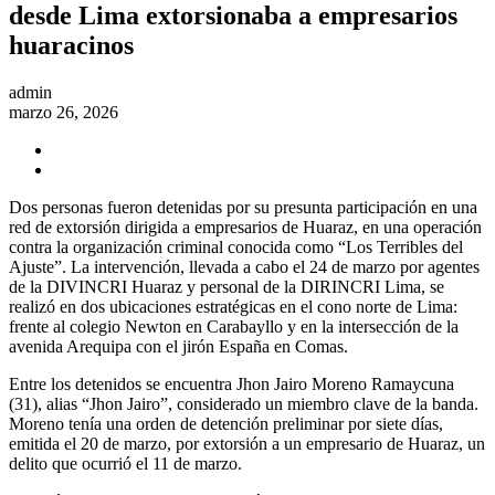
desde Lima extorsionaba a empresarios
huaracinos
admin
marzo 26, 2026
Dos personas fueron detenidas por su presunta participación en una
red de extorsión dirigida a empresarios de Huaraz, en una operación
contra la organización criminal conocida como “Los Terribles del
Ajuste”. La intervención, llevada a cabo el 24 de marzo por agentes
de la DIVINCRI Huaraz y personal de la DIRINCRI Lima, se
realizó en dos ubicaciones estratégicas en el cono norte de Lima:
frente al colegio Newton en Carabayllo y en la intersección de la
avenida Arequipa con el jirón España en Comas.
Entre los detenidos se encuentra Jhon Jairo Moreno Ramaycuna
(31), alias “Jhon Jairo”, considerado un miembro clave de la banda.
Moreno tenía una orden de detención preliminar por siete días,
emitida el 20 de marzo, por extorsión a un empresario de Huaraz, un
delito que ocurrió el 11 de marzo.