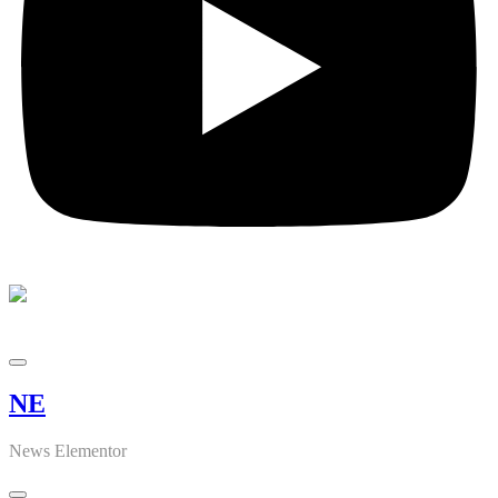
NE
News Elementor