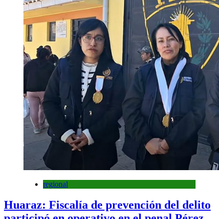
regional
Huaraz: Fiscalía de prevención del delito
participó en operativo en el penal Pérez