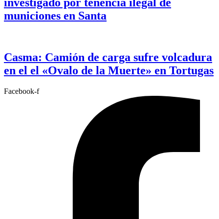
investigado por tenencia ilegal de
municiones en Santa
Casma: Camión de carga sufre volcadura
en el el «Ovalo de la Muerte» en Tortugas
Facebook-f