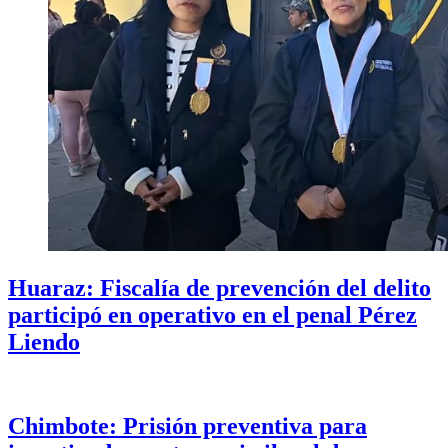
Huaraz: Fiscalía de prevención del delito
participó en operativo en el penal Pérez
Liendo
Chimbote: Prisión preventiva para