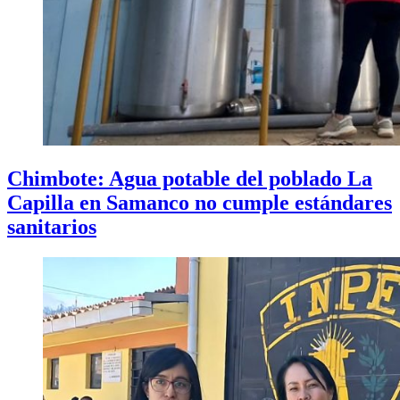
Chimbote: Agua potable del poblado La
Capilla en Samanco no cumple estándares
sanitarios