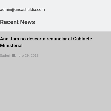
admin@ancashaldia.com
Recent News
Ana Jara no descarta renunciar al Gabinete
Ministerial
admin
enero 29, 2015