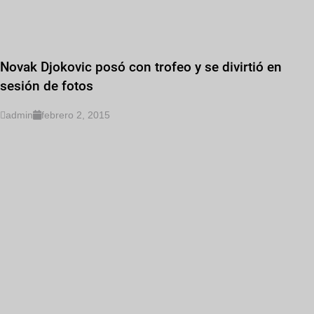
Novak Djokovic posó con trofeo y se divirtió en
sesión de fotos
admin
febrero 2, 2015