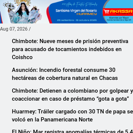
Aug 07, 2026
/
Chimbote: Nueve meses de prisión preventiva
para acusado de tocamientos indebidos en
Coishco
Asunción: Incendio forestal consume 30
hectáreas de cobertura natural en Chacas
Chimbote: Detienen a colombiano por golpear y
coaccionar en caso de préstamo “gota a gota”
Huarmey: Tráiler cargado con 30 TN de papa se
volcó en la Panamericana Norte
El Niño: Mar registra anomalías térmicas de 5.4