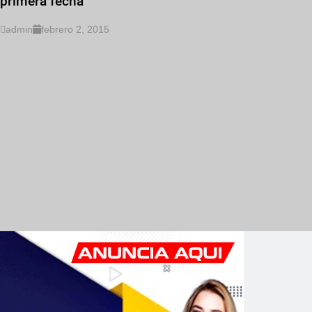
primera fecha
admin
febrero 2, 2015