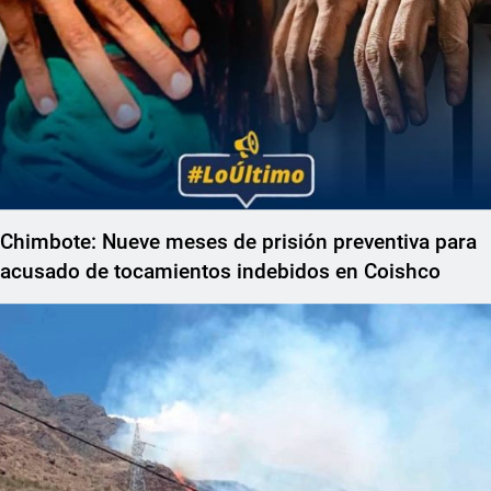
Chimbote: Nueve meses de prisión preventiva para
acusado de tocamientos indebidos en Coishco