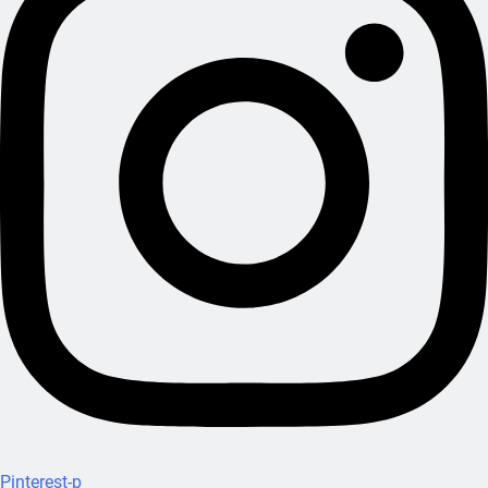
Pinterest-p