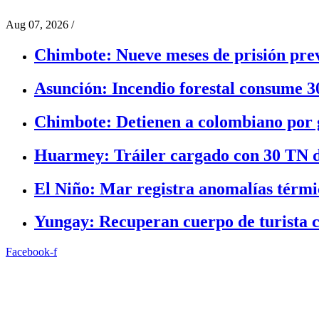
Aug 07, 2026
/
Chimbote: Nueve meses de prisión prev
Asunción: Incendio forestal consume 3
Chimbote: Detienen a colombiano por g
Huarmey: Tráiler cargado con 30 TN d
El Niño: Mar registra anomalías térmic
Yungay: Recuperan cuerpo de turista c
Facebook-f