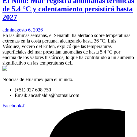
El Niño: Mar registra anomalías térmicas
de 5.4 °C y calentamiento persistirá hasta
2027
admin
agosto 6, 2026
En las últimas semanas, el Senamhi ha alertado sobre temperaturas
extremas en la costa peruana, alcanzando hasta 36 °C. Luis
Vásquez, vocero del Enfen, explicó que las temperaturas
superficiales del mar presentan anomalías de hasta 5.4 °C por
encima de los valores históricos, lo que ha contribuido a un aumento
significativo en las temperaturas del...
Noticias de Huarmey para el mundo.
(+51) 927 608 750
Email: ancashaldia@hotmail.com
Facebook-f