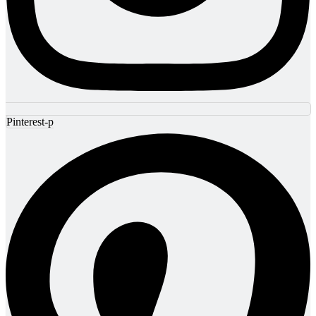
Pinterest-p