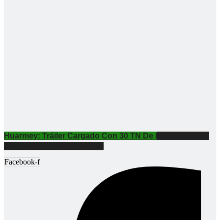
Huarmey: Tráiler Cargado Con 30 TN De Papa Se Volcó
En La Panamericana Norte
Facebook-f