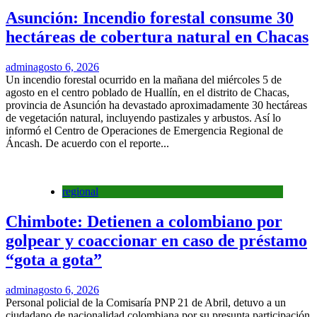
Asunción: Incendio forestal consume 30
hectáreas de cobertura natural en Chacas
admin
agosto 6, 2026
Un incendio forestal ocurrido en la mañana del miércoles 5 de
agosto en el centro poblado de Huallín, en el distrito de Chacas,
provincia de Asunción ha devastado aproximadamente 30 hectáreas
de vegetación natural, incluyendo pastizales y arbustos. Así lo
informó el Centro de Operaciones de Emergencia Regional de
Áncash. De acuerdo con el reporte...
regional
Chimbote: Detienen a colombiano por
golpear y coaccionar en caso de préstamo
“gota a gota”
admin
agosto 6, 2026
Personal policial de la Comisaría PNP 21 de Abril, detuvo a un
ciudadano de nacionalidad colombiana por su presunta participación