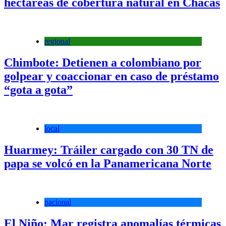
hectáreas de cobertura natural en Chacas
regional
Chimbote: Detienen a colombiano por
golpear y coaccionar en caso de préstamo
“gota a gota”
local
Huarmey: Tráiler cargado con 30 TN de
papa se volcó en la Panamericana Norte
nacional
El Niño: Mar registra anomalías térmicas