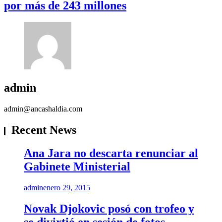
por más de 243 millones
admin
admin@ancashaldia.com
Recent News
Ana Jara no descarta renunciar al
Gabinete Ministerial
admin
enero 29, 2015
Novak Djokovic posó con trofeo y
se divirtió en sesión de fotos