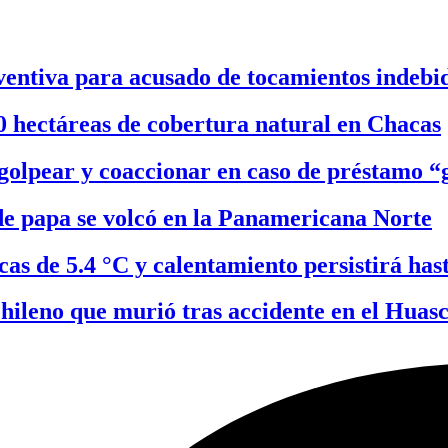
entiva para acusado de tocamientos indebi
0 hectáreas de cobertura natural en Chacas
olpear y coaccionar en caso de préstamo “g
e papa se volcó en la Panamericana Norte
as de 5.4 °C y calentamiento persistirá has
hileno que murió tras accidente en el Huas