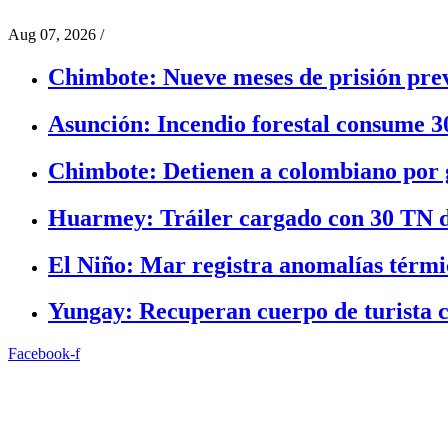
Aug 07, 2026
/
Chimbote: Nueve meses de prisión prev
Asunción: Incendio forestal consume 3
Chimbote: Detienen a colombiano por g
Huarmey: Tráiler cargado con 30 TN d
El Niño: Mar registra anomalías térmic
Yungay: Recuperan cuerpo de turista c
Facebook-f