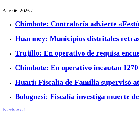
Aug 06, 2026
/
Chimbote: Contraloría advierte «Festín
Huarmey: Municipios distritales retra
Trujillo: En operativo de requisa encu
Chimbote: En operativo incautan 1270
Huari: Fiscalía de Familia supervisó a
Bolognesi: Fiscalía investiga muerte de
Facebook-f