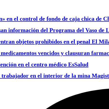
» en el control de fondo de caja chica de C
san información del Programa del Vaso de 
entran objetos prohibidos en el penal El Mi
 medicamentos vencidos y clausuran farmac
tención en el centro médico EsSalud
 trabajador en el interior de la mina Magist