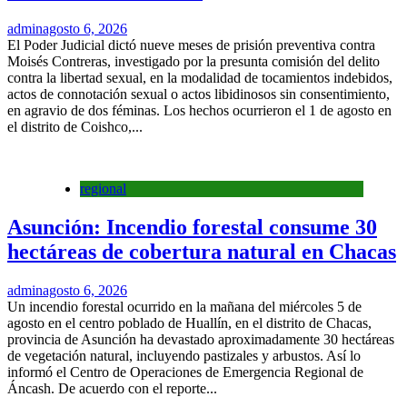
admin
agosto 6, 2026
El Poder Judicial dictó nueve meses de prisión preventiva contra
Moisés Contreras, investigado por la presunta comisión del delito
contra la libertad sexual, en la modalidad de tocamientos indebidos,
actos de connotación sexual o actos libidinosos sin consentimiento,
en agravio de dos féminas. Los hechos ocurrieron el 1 de agosto en
el distrito de Coishco,...
regional
Asunción: Incendio forestal consume 30
hectáreas de cobertura natural en Chacas
admin
agosto 6, 2026
Un incendio forestal ocurrido en la mañana del miércoles 5 de
agosto en el centro poblado de Huallín, en el distrito de Chacas,
provincia de Asunción ha devastado aproximadamente 30 hectáreas
de vegetación natural, incluyendo pastizales y arbustos. Así lo
informó el Centro de Operaciones de Emergencia Regional de
Áncash. De acuerdo con el reporte...