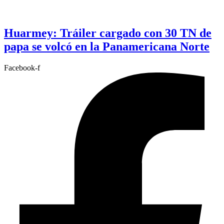
Huarmey: Tráiler cargado con 30 TN de
papa se volcó en la Panamericana Norte
Facebook-f