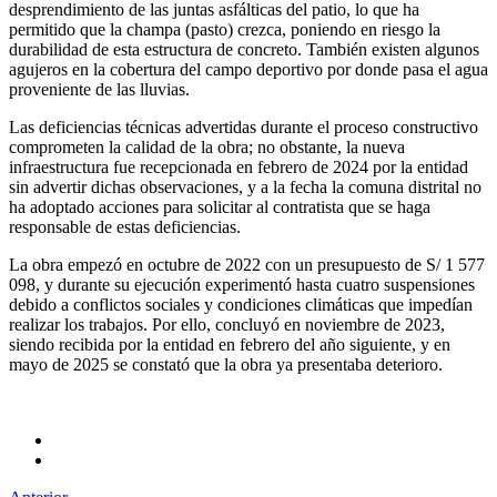
desprendimiento de las juntas asfálticas del patio, lo que ha
permitido que la champa (pasto) crezca, poniendo en riesgo la
durabilidad de esta estructura de concreto. También existen algunos
agujeros en la cobertura del campo deportivo por donde pasa el agua
proveniente de las lluvias.
Las deficiencias técnicas advertidas durante el proceso constructivo
comprometen la calidad de la obra; no obstante, la nueva
infraestructura fue recepcionada en febrero de 2024 por la entidad
sin advertir dichas observaciones, y a la fecha la comuna distrital no
ha adoptado acciones para solicitar al contratista que se haga
responsable de estas deficiencias.
La obra empezó en octubre de 2022 con un presupuesto de S/ 1 577
098, y durante su ejecución experimentó hasta cuatro suspensiones
debido a conflictos sociales y condiciones climáticas que impedían
realizar los trabajos. Por ello, concluyó en noviembre de 2023,
siendo recibida por la entidad en febrero del año siguiente, y en
mayo de 2025 se constató que la obra ya presentaba deterioro.