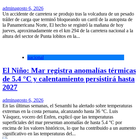
admin
agosto 6, 2026
Un accidente de carretera se produjo tras la volcadura de un pesado
tráiler de carga que terminó bloqueando un carril de la autopista de
la Panamericana Norte, El hecho se registró la mañana de hoy
jueves, aproximadamente en el km 294 de la carretera nacional a la
altura del sector de Punta lobitos en la...
nacional
El Niño: Mar registra anomalías térmicas
de 5.4 °C y calentamiento persistirá hasta
2027
admin
agosto 6, 2026
En las últimas semanas, el Senamhi ha alertado sobre temperaturas
extremas en la costa peruana, alcanzando hasta 36 °C. Luis
Vásquez, vocero del Enfen, explicó que las temperaturas
superficiales del mar presentan anomalías de hasta 5.4 °C por
encima de los valores históricos, lo que ha contribuido a un aumento
significativo en las temperaturas del...