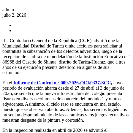
admin
julio 2, 2026
La Contraloría General de la República (CGR) advirtió que la
Municipalidad Distrital de Taricá omite acciones para solicitar al
contratista la subsanación de los defectos advertidos, luego de la
recepción de la obra de remodelación de la Institución Educativa n.°
86968 del Caserío de Shinua, distrito de Taricá-Huaraz, que a tres
años de su ejecución presenta deterioro en algunas de sus
estructuras.
En el
Informe de Control n.° 009-2026-OCI/0337-SCC
,
cuyo
periodo de evaluación abarca desde el 27 de abril al 3 de junio de
2026, se señala que la nueva infraestructura del colegio presenta
fisuras en diversas columnas de concreto del módulo 1 y muros
adyacentes. Asimismo, el cielo raso se encuentra en mal estado,
puesto que se observan aberturas. Además, los servicios higiénicos
presentan desprendimiento de las cerámicas y los juegos recreativos
muestran desgaste de la pintura y corrosión.
En la inspección realizada en abril de 2026 se advirtió el