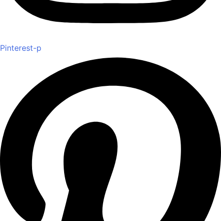
Pinterest-p