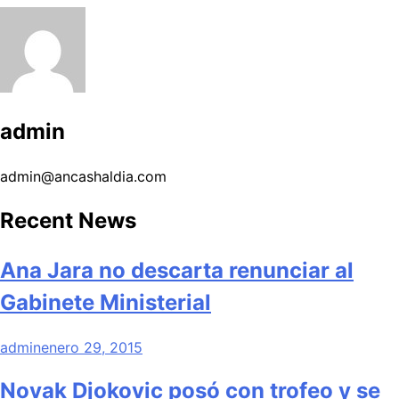
admin
admin@ancashaldia.com
Recent News
Ana Jara no descarta renunciar al
Gabinete Ministerial
admin
enero 29, 2015
Novak Djokovic posó con trofeo y se