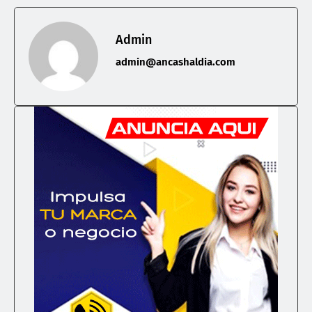
Admin
admin@ancashaldia.com