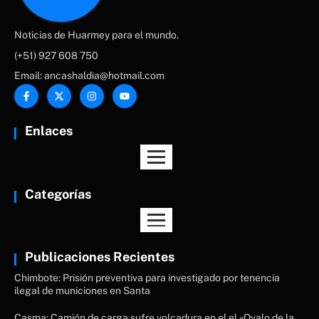
Noticias de Huarmey para el mundo.
(+51) 927 608 750
Email: ancashaldia@hotmail.com
Enlaces
Categorías
Publicaciones Recientes
Chimbote: Prisión preventiva para investigado por tenencia
ilegal de municiones en Santa
Casma: Camión de carga sufre volcadura en el el «Ovalo de la