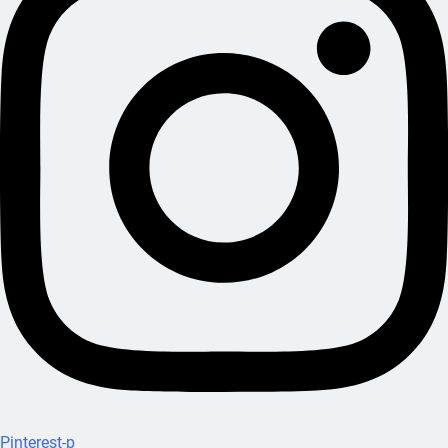
Pinterest-p