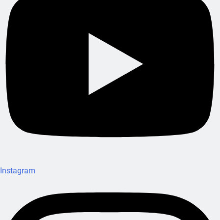
Instagram