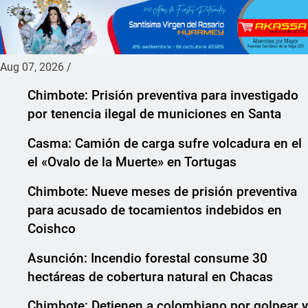
Aug 07, 2026
/
Chimbote: Prisión preventiva para investigado
por tenencia ilegal de municiones en Santa
Casma: Camión de carga sufre volcadura en el
el «Ovalo de la Muerte» en Tortugas
Chimbote: Nueve meses de prisión preventiva
para acusado de tocamientos indebidos en
Coishco
Asunción: Incendio forestal consume 30
hectáreas de cobertura natural en Chacas
Chimbote: Detienen a colombiano por golpear y