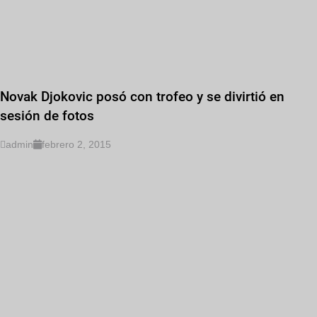
Novak Djokovic posó con trofeo y se divirtió en
sesión de fotos
admin
febrero 2, 2015