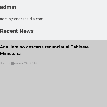
admin
admin@ancashaldia.com
Recent News
Ana Jara no descarta renunciar al Gabinete
Ministerial
admin
enero 29, 2015