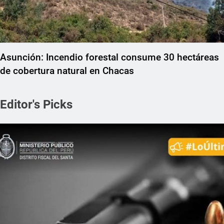
Asunción: Incendio forestal consume 30 hectáreas
de cobertura natural en Chacas
Editor's Picks
REGIONAL