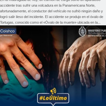
accidente tras sufrir una volcadura en la Panamericana Norte,
afortunadamente, el conductor del vehículo no sufrió ningún daño y
logró salir ileso del incidente. El accidente se produjo en el óvalo de
Tortugas, conocido como el «Óvalo de la muerte» ubicada en la...
REGIONAL