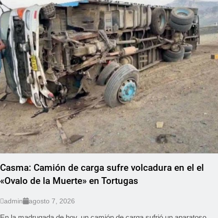
Casma: Camión de carga sufre volcadura en el el
«Ovalo de la Muerte» en Tortugas
admin
agosto 7, 2026
En la madrugada de hoy, un camión de carga sufrió un aparatoso