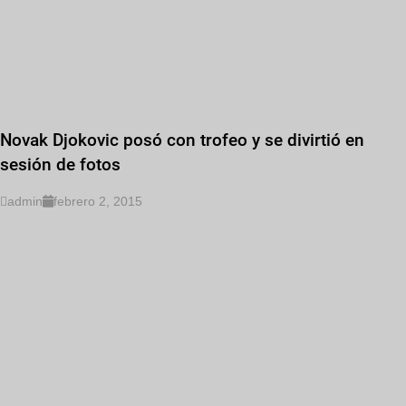
Novak Djokovic posó con trofeo y se divirtió en
sesión de fotos
admin
febrero 2, 2015