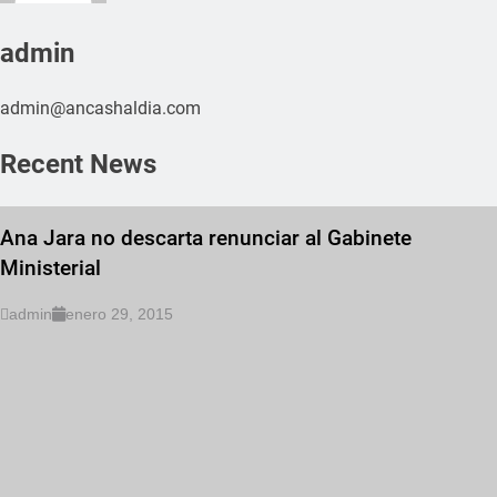
admin
admin@ancashaldia.com
Recent News
Ana Jara no descarta renunciar al Gabinete
Ministerial
admin
enero 29, 2015