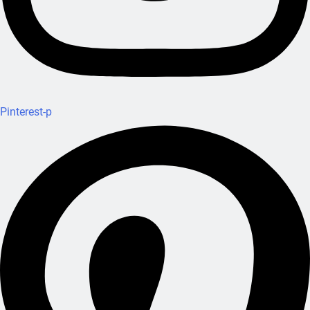
Pinterest-p