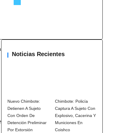
n
Noticias Recientes
Nuevo Chimbote:
Chimbote: Policía
Detienen A Sujeto
Captura A Sujeto Con
Con Orden De
Explosivo, Cacerina Y
e
Detención Preliminar
Municiones En
Por Extorsión
Coishco