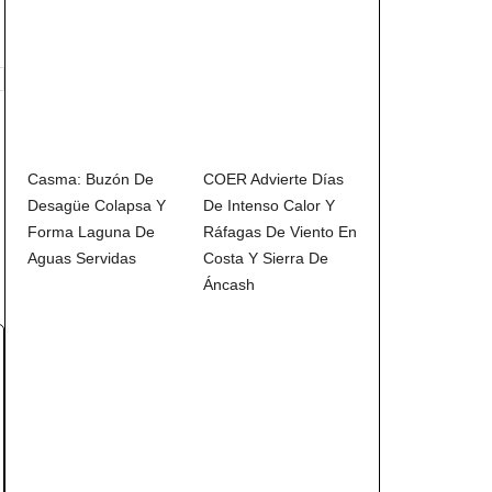
Casma: Buzón De
COER Advierte Días
Desagüe Colapsa Y
De Intenso Calor Y
Forma Laguna De
Ráfagas De Viento En
Aguas Servidas
Costa Y Sierra De
Áncash