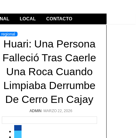
NAL
LOCAL
CONTACTO
regional
Huari: Una Persona
Falleció Tras Caerle
Una Roca Cuando
Limpiaba Derrumbe
De Cerro En Cajay
ADMIN
MARZO 22, 2026