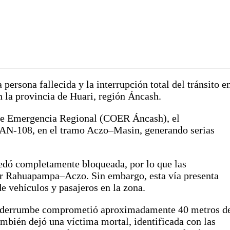
ersona fallecida y la interrupción total del tránsito e
en la provincia de Huari, región Áncash.
de Emergencia Regional (COER Áncash), el
l AN-108, en el tramo Aczo–Masin, generando serias
uedó completamente bloqueada, por lo que las
por Rahuapampa–Aczo. Sin embargo, esta vía presenta
de vehículos y pasajeros en la zona.
el derrumbe comprometió aproximadamente 40 metros d
mbién dejó una víctima mortal, identificada con las